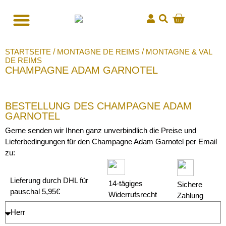
STARTSEITE
/
MONTAGNE DE REIMS
/
MONTAGNE & VAL
DE REIMS
CHAMPAGNE ADAM GARNOTEL
BESTELLUNG DES CHAMPAGNE ADAM
GARNOTEL
Gerne senden wir Ihnen ganz unverbindlich die Preise und
Lieferbedingungen für den Champagne Adam Garnotel per Email
zu:
Lieferung durch DHL für
14-tägiges
Sichere
pauschal 5,95€
Widerrufsrecht
Zahlung