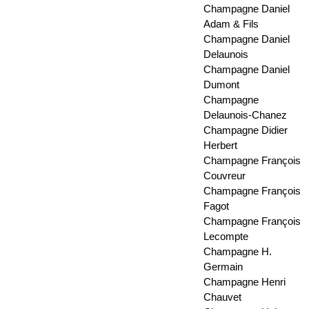
Champagne Daniel
Adam & Fils
Champagne Daniel
Delaunois
Champagne Daniel
Dumont
Champagne
Delaunois-Chanez
Champagne Didier
Herbert
Champagne François
Couvreur
Champagne François
Fagot
Champagne François
Lecompte
Champagne H.
Germain
Champagne Henri
Chauvet