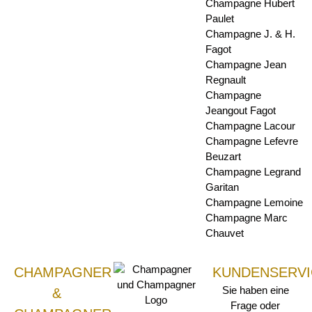
Champagne Hubert
Paulet
Champagne J. & H.
Fagot
Champagne Jean
Regnault
Champagne
Jeangout Fagot
Champagne Lacour
Champagne Lefevre
Beuzart
Champagne Legrand
Garitan
Champagne Lemoine
Champagne Marc
Chauvet
CHAMPAGNER
KUNDENSERVI
Sie haben eine
&
Frage oder