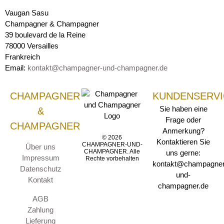
Vaugan Sasu
Champagner & Champagner
39 boulevard de la Reine
78000 Versailles
Frankreich
Email:
kontakt@champagner-und-champagner.de
CHAMPAGNER
KUNDENSERVI
Sie haben eine
&
Frage oder
CHAMPAGNER
Anmerkung?
© 2026
Kontaktieren Sie
CHAMPAGNER-UND-
Über uns
CHAMPAGNER. Alle
uns gerne:
Impressum
Rechte vorbehalten
kontakt@champagner
Datenschutz
und-
Kontakt
champagner.de
AGB
Zahlung
Lieferung