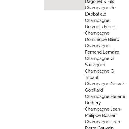
Dagonet & Fils
Champagne de
L’Abbatiale
Champagne
Desruets Frères
Champagne
Dominique Bliard
Champagne
Fernand Lemaire
Champagne G.
Sauvignier
Champagne G.
Tribaut
Champagne Gervais
Gobillard
Champagne Hélène
Delhéry
Champagne Jean-
Philippe Bosser
Champagne Jean-
Pierre Gauvain