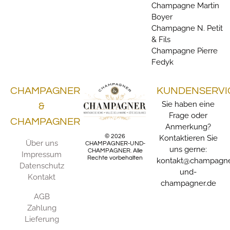
Champagne Martin
Boyer
Champagne N. Petit
& Fils
Champagne Pierre
Fedyk
CHAMPAGNER
KUNDENSERVI
Sie haben eine
&
Frage oder
CHAMPAGNER
Anmerkung?
© 2026
Kontaktieren Sie
Über uns
CHAMPAGNER-UND-
uns gerne:
CHAMPAGNER. Alle
Impressum
Rechte vorbehalten
kontakt@champagne
Datenschutz
und-
Kontakt
champagner.de
AGB
Zahlung
Lieferung