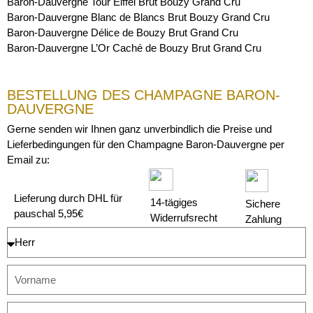
Baron-Dauvergne Tour Eiffel Brut Bouzy Grand Cru
Baron-Dauvergne Blanc de Blancs Brut Bouzy Grand Cru
Baron-Dauvergne Délice de Bouzy Brut Grand Cru
Baron-Dauvergne L’Or Caché de Bouzy Brut Grand Cru
BESTELLUNG DES CHAMPAGNE BARON-
DAUVERGNE
Gerne senden wir Ihnen ganz unverbindlich die Preise und
Lieferbedingungen für den Champagne Baron-Dauvergne per
Email zu:
Lieferung durch DHL für
14-tägiges
Sichere
pauschal 5,95€
Widerrufsrecht
Zahlung