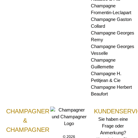
Champagne
Fromentin-Leclapart
Champagne Gaston
Collard
Champagne Georges
Remy
Champagne Georges
Vesselle
Champagne
Guillemette
Champagne H.
Petitjean & Cie
Champagne Herbert
Beaufort
CHAMPAGNER
KUNDENSERVI
Sie haben eine
&
Frage oder
CHAMPAGNER
Anmerkung?
© 2026