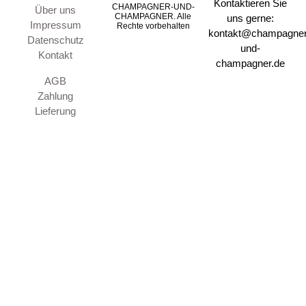
Kontaktieren Sie
CHAMPAGNER-UND-
Über uns
CHAMPAGNER. Alle
uns gerne:
Impressum
Rechte vorbehalten
kontakt@champagner
Datenschutz
und-
Kontakt
champagner.de
AGB
Zahlung
Lieferung