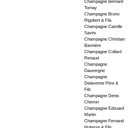
Champagne Bernard
Tornay
Champagne Bruno
Rigobert & Fils
Champagne Camille
Savès
Champagne Christian
Bannière
Champagne Collard
Renaud
Champagne
Dauvergne
Champagne
Delavenne Père &
Fils
Champagne Denis
Chemin
Champagne Edouard
Martin
Champagne Fernand
Hutasse & Fils