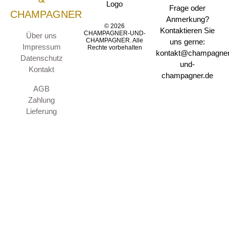
Frage oder
CHAMPAGNER
Anmerkung?
© 2026
Kontaktieren Sie
CHAMPAGNER-UND-
Über uns
CHAMPAGNER. Alle
uns gerne:
Impressum
Rechte vorbehalten
kontakt@champagner
Datenschutz
und-
Kontakt
champagner.de
AGB
Zahlung
Lieferung