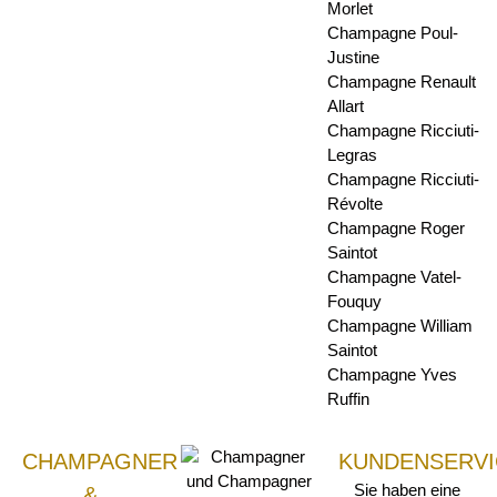
Morlet
Champagne Poul-
Justine
Champagne Renault
Allart
Champagne Ricciuti-
Legras
Champagne Ricciuti-
Révolte
Champagne Roger
Saintot
Champagne Vatel-
Fouquy
Champagne William
Saintot
Champagne Yves
Ruffin
CHAMPAGNER
KUNDENSERVI
Sie haben eine
&