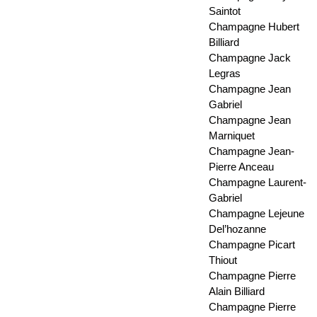
Saintot
Champagne Hubert
Billiard
Champagne Jack
Legras
Champagne Jean
Gabriel
Champagne Jean
Marniquet
Champagne Jean-
Pierre Anceau
Champagne Laurent-
Gabriel
Champagne Lejeune
Del’hozanne
Champagne Picart
Thiout
Champagne Pierre
Alain Billiard
Champagne Pierre