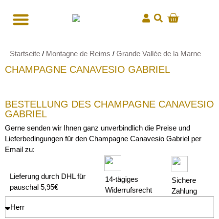
Startseite
/
Montagne de Reims
/
Grande Vallée de la Marne
CHAMPAGNE CANAVESIO GABRIEL
BESTELLUNG DES CHAMPAGNE CANAVESIO
GABRIEL
Gerne senden wir Ihnen ganz unverbindlich die Preise und
Lieferbedingungen für den Champagne Canavesio Gabriel per
Email zu:
Lieferung durch DHL für
14-tägiges
Sichere
pauschal 5,95€
Widerrufsrecht
Zahlung