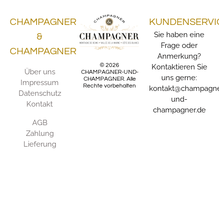
CHAMPAGNER
KUNDENSERVI
Sie haben eine
&
Frage oder
CHAMPAGNER
Anmerkung?
© 2026
Kontaktieren Sie
Über uns
CHAMPAGNER-UND-
uns gerne:
CHAMPAGNER. Alle
Impressum
Rechte vorbehalten
kontakt@champagne
Datenschutz
und-
Kontakt
champagner.de
AGB
Zahlung
Lieferung