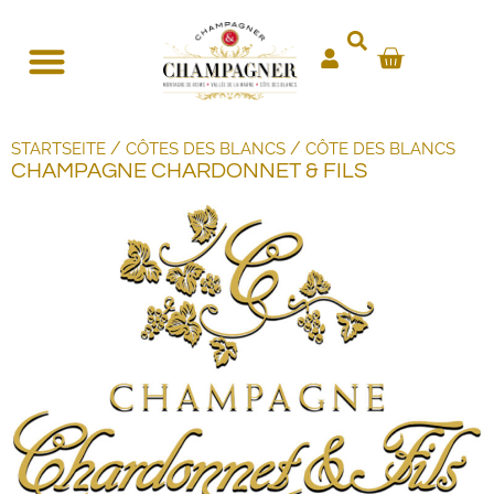
/
/
STARTSEITE
CÔTES DES BLANCS
CÔTE DES BLANCS
CHAMPAGNE CHARDONNET & FILS