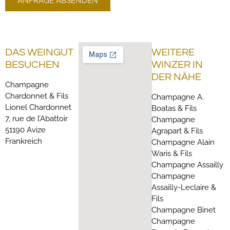
ANFRAGE ABSENDEN
DAS WEINGUT
WEITERE
BESUCHEN
WINZER IN
DER NÄHE
Champagne
Chardonnet & Fils
Champagne A.
Lionel Chardonnet
Boatas & Fils
7, rue de l’Abattoir
Champagne
51190 Avize
Agrapart & Fils
Frankreich
Champagne Alain
Waris & Fils
Champagne Assailly
Champagne
Assailly-Leclaire &
Fils
Champagne Binet
Champagne