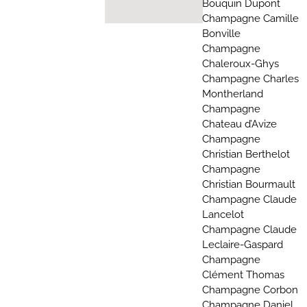
Bouquin Dupont
Champagne Camille
Bonville
Champagne
Chaleroux-Ghys
Champagne Charles
Montherland
Champagne
Chateau d’Avize
Champagne
Christian Berthelot
Champagne
Christian Bourmault
Champagne Claude
Lancelot
Champagne Claude
Leclaire-Gaspard
Champagne
Clément Thomas
Champagne Corbon
Champagne Daniel