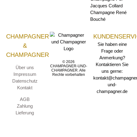
Jacques Collard
Champagne René
Bouché
CHAMPAGNER
KUNDENSERVI
Sie haben eine
&
Frage oder
CHAMPAGNER
Anmerkung?
© 2026
Kontaktieren Sie
CHAMPAGNER-UND-
Über uns
CHAMPAGNER. Alle
uns gerne:
Impressum
Rechte vorbehalten
kontakt@champagner
Datenschutz
und-
Kontakt
champagner.de
AGB
Zahlung
Lieferung