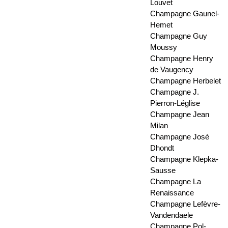
Louvet
Champagne Gaunel-
Hemet
Champagne Guy
Moussy
Champagne Henry
de Vaugency
Champagne Herbelet
Champagne J.
Pierron-Léglise
Champagne Jean
Milan
Champagne José
Dhondt
Champagne Klepka-
Sausse
Champagne La
Renaissance
Champagne Lefèvre-
Vandendaele
Champagne Pol-