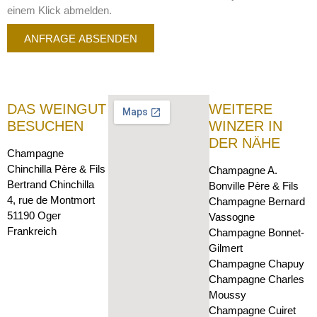
einem Klick abmelden.
ANFRAGE ABSENDEN
DAS WEINGUT
WEITERE
BESUCHEN
WINZER IN
DER NÄHE
Champagne
Chinchilla Père & Fils
Champagne A.
Bertrand Chinchilla
Bonville Père & Fils
4, rue de Montmort
Champagne Bernard
51190 Oger
Vassogne
Frankreich
Champagne Bonnet-
Gilmert
Champagne Chapuy
Champagne Charles
Moussy
Champagne Cuiret