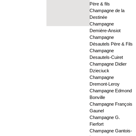
Père & fils
Champagne de la
Destinée
Champagne
Demière-Ansiot
Champagne
Désautels Père & Fils
Champagne
Desautels-Cuiret
Champagne Didier
Dzieciuck
Champagne
Dremont-Leroy
Champagne Edmond
Bonville
Champagne François
Gaunel
Champagne G.
Fierfort
Champagne Gantois-