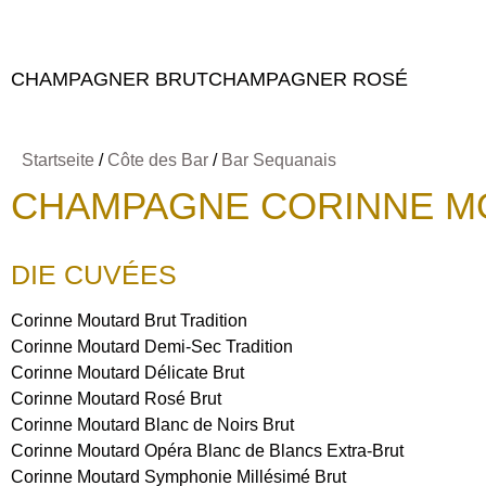
CHAMPAGNER BRUT
CHAMPAGNER ROSÉ
Startseite
/
Côte des Bar
/
Bar Sequanais
CHAMPAGNE CORINNE M
DIE CUVÉES
Corinne Moutard Brut Tradition
Corinne Moutard Demi-Sec Tradition
Corinne Moutard Délicate Brut
Corinne Moutard Rosé Brut
Corinne Moutard Blanc de Noirs Brut
Corinne Moutard Opéra Blanc de Blancs Extra-Brut
Corinne Moutard Symphonie Millésimé Brut