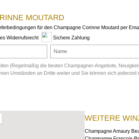
RINNE MOUTARD
ieferbedingungen für den Champagne Corinne Moutard per Emai
ges Widerrufsrecht
Sichere Zahlung
ten (Regelmäßig die besten Champagner-Angebote, Neuigkeiten
en Umständen an Dritte weiter und Sie können sich jederzeit 
WEITERE WIN
Champagne Amaury Bea
Champagne François-Br