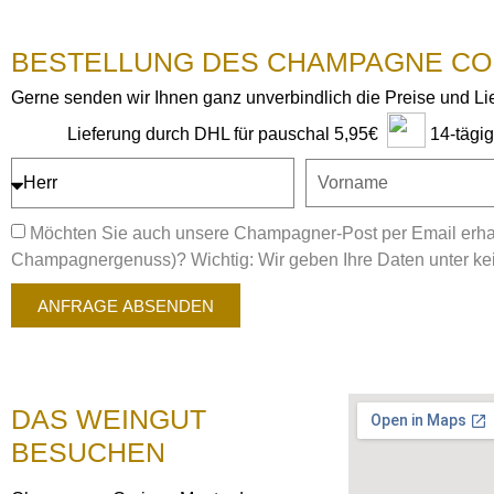
BESTELLUNG DES CHAMPAGNE CO
Gerne senden wir Ihnen ganz unverbindlich die Preise und L
14-tägi
Lieferung durch DHL für pauschal 5,95€
Möchten Sie auch unsere Champagner-Post per Email erhal
Champagnergenuss)? Wichtig: Wir geben Ihre Daten unter kein
ANFRAGE ABSENDEN
DAS WEINGUT
BESUCHEN