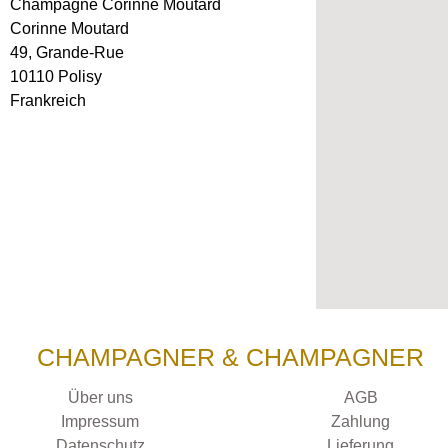
Champagne Corinne Moutard
Corinne Moutard
49, Grande-Rue
10110 Polisy
Frankreich
CHAMPAGNER & CHAMPAGNER
Über uns
AGB
Impressum
Zahlung
Datenschutz
Lieferung