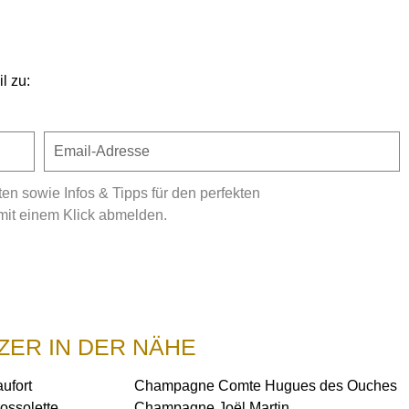
l zu:
 sowie Infos & Tipps für den perfekten
mit einem Klick abmelden.
ZER IN DER NÄHE
ufort
Champagne Comte Hugues des Ouches
ossolette
Champagne Joël Martin