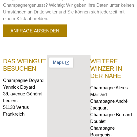
Champagnergenuss)? Wichtig: Wir geben Ihre Daten unter keinen
Umständen an Dritte weiter und Sie können sich jederzeit mit
einem Klick abmelden.
ANFRAGE ABSENDEN
DAS WEINGUT
WEITERE
BESUCHEN
WINZER IN
DER NÄHE
Champagne Doyard
Yannick Doyard
Champagne Alexis
39, avenue Général
Mailliard
Leclerc
Champagne André
51130 Vertus
Jacquart
Frankreich
Champagne Bernard
Doublet
Champagne
Bourgeois-