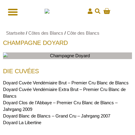
Startseite
/
Côtes des Blancs
/
Côte des Blancs
CHAMPAGNE DOYARD
DIE CUVÉES
Doyard Cuvée Vendémiaire Brut – Premier Cru Blanc de Blancs
Doyard Cuvée Vendémiaire Extra Brut – Premier Cru Blanc de
Blancs
Doyard Clos de l’Abbaye – Premier Cru Blanc de Blancs –
Jahrgang 2009
Doyard Blanc de Blancs – Grand Cru – Jahrgang 2007
Doyard La Libertine