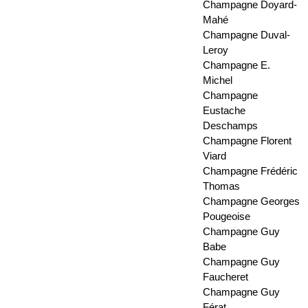
Champagne Doyard-
Mahé
Champagne Duval-
Leroy
Champagne E.
Michel
Champagne
Eustache
Deschamps
Champagne Florent
Viard
Champagne Frédéric
Thomas
Champagne Georges
Pougeoise
Champagne Guy
Babe
Champagne Guy
Faucheret
Champagne Guy
Férat