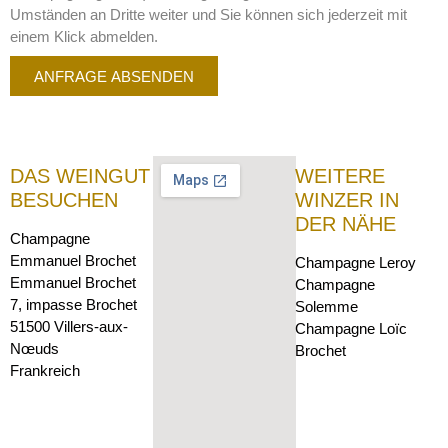
Umständen an Dritte weiter und Sie können sich jederzeit mit
einem Klick abmelden.
ANFRAGE ABSENDEN
DAS WEINGUT
WEITERE
BESUCHEN
WINZER IN
DER NÄHE
Champagne
Emmanuel Brochet
Champagne Leroy
Emmanuel Brochet
Champagne
7, impasse Brochet
Solemme
51500 Villers-aux-
Champagne Loïc
Nœuds
Brochet
Frankreich