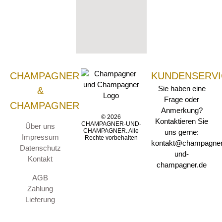
CHAMPAGNER
KUNDENSERVI
Sie haben eine
&
Frage oder
CHAMPAGNER
Anmerkung?
© 2026
Kontaktieren Sie
CHAMPAGNER-UND-
Über uns
CHAMPAGNER. Alle
uns gerne:
Impressum
Rechte vorbehalten
kontakt@champagner
Datenschutz
und-
Kontakt
champagner.de
AGB
Zahlung
Lieferung