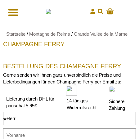
Startseite
/
Montagne de Reims
/
Grande Vallée de la Marne
CHAMPAGNE FERRY
BESTELLUNG DES CHAMPAGNE FERRY
Gerne senden wir Ihnen ganz unverbindlich die Preise und
Lieferbedingungen für den Champagne Ferry per Email zu:
Lieferung durch DHL für
14-tägiges
Sichere
pauschal 5,95€
Widerrufsrecht
Zahlung