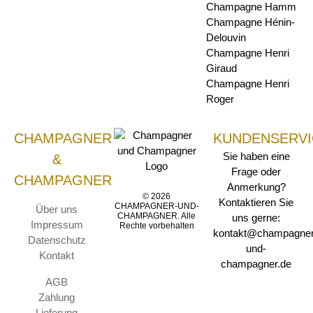
Champagne Hamm
Champagne Hénin-
Delouvin
Champagne Henri
Giraud
Champagne Henri
Roger
CHAMPAGNER
KUNDENSERVI
Sie haben eine
&
Frage oder
CHAMPAGNER
Anmerkung?
© 2026
Kontaktieren Sie
CHAMPAGNER-UND-
Über uns
CHAMPAGNER. Alle
uns gerne:
Impressum
Rechte vorbehalten
kontakt@champagner
Datenschutz
und-
Kontakt
champagner.de
AGB
Zahlung
Lieferung