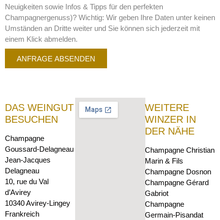
Neuigkeiten sowie Infos & Tipps für den perfekten
Champagnergenuss)? Wichtig: Wir geben Ihre Daten unter keinen
Umständen an Dritte weiter und Sie können sich jederzeit mit
einem Klick abmelden.
ANFRAGE ABSENDEN
DAS WEINGUT
WEITERE
BESUCHEN
WINZER IN
DER NÄHE
Champagne
Goussard-Delagneau
Champagne Christian
Jean-Jacques
Marin & Fils
Delagneau
Champagne Dosnon
10, rue du Val
Champagne Gérard
d’Avirey
Gabriot
10340 Avirey-Lingey
Champagne
Frankreich
Germain-Pisandat