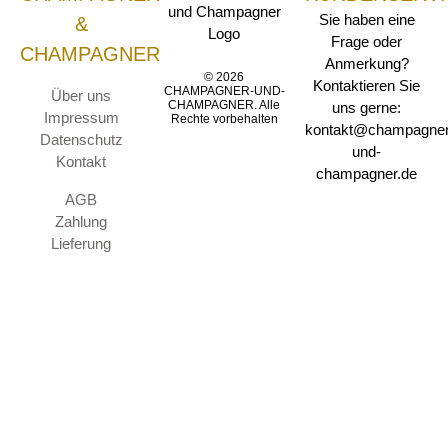
Sie haben eine
&
Frage oder
CHAMPAGNER
Anmerkung?
© 2026
Kontaktieren Sie
CHAMPAGNER-UND-
Über uns
CHAMPAGNER. Alle
uns gerne:
Impressum
Rechte vorbehalten
kontakt@champagner
Datenschutz
und-
Kontakt
champagner.de
AGB
Zahlung
Lieferung