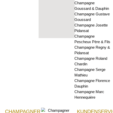
Champagne
Goussard & Dauphin
Champagne Gustave
Goussard
Champagne Josette
Pidansat
Champagne
Pescheux Père & Fils
Champagne Regny &
Pidansat
Champagne Roland
Chardin
Champagne Serge
Mathieu
Champagne Florence
Dauphin
Champagne Marc
Hennequière
CHAMPAGNER
KUNDENSERVI