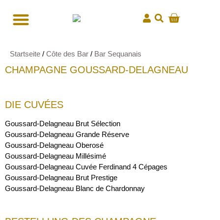
Startseite
/
Côte des Bar
/
Bar Sequanais
CHAMPAGNE GOUSSARD-DELAGNEAU
DIE CUVÉES
Goussard-Delagneau Brut Sélection
Goussard-Delagneau Grande Réserve
Goussard-Delagneau Oberosé
Goussard-Delagneau Millésimé
Goussard-Delagneau Cuvée Ferdinand 4 Cépages
Goussard-Delagneau Brut Prestige
Goussard-Delagneau Blanc de Chardonnay