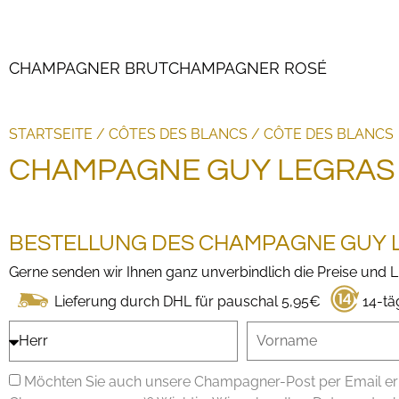
CHAMPAGNER BRUT
CHAMPAGNER ROSÉ
STARTSEITE
/
CÔTES DES BLANCS
/
CÔTE DES BLANCS
CHAMPAGNE GUY LEGRAS
BESTELLUNG DES CHAMPAGNE GUY 
Gerne senden wir Ihnen ganz unverbindlich die Preise und
14-tä
Lieferung durch DHL für pauschal 5,95€
Möchten Sie auch unsere Champagner-Post per Email erh