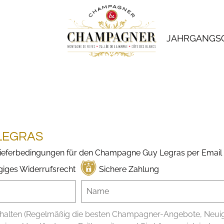
JAHRGANGS
LEGRAS
 Lieferbedingungen für den Champagne Guy Legras per Email 
giges Widerrufsrecht
Sichere Zahlung
alten (Regelmäßig die besten Champagner-Angebote, Neuigke