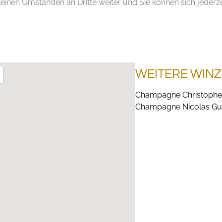
inen Umständen an Dritte weiter und Sie können sich jederze
WEITERE WINZ
Champagne Christophe
Champagne Nicolas Gu