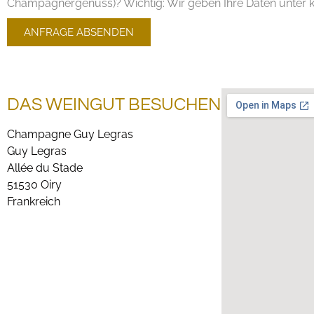
Champagnergenuss)? Wichtig: Wir geben Ihre Daten unter ke
ANFRAGE ABSENDEN
DAS WEINGUT BESUCHEN
Champagne Guy Legras
Guy Legras
Allée du Stade
51530 Oiry
Frankreich