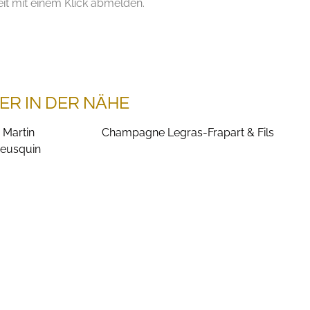
it mit einem Klick abmelden.
ER IN DER NÄHE
 Martin
Champagne Legras-Frapart & Fils
eusquin