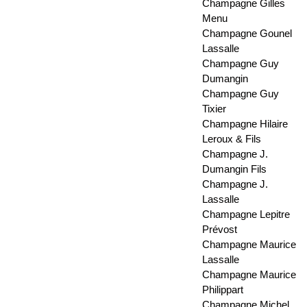
Champagne Gilles
Menu
Champagne Gounel
Lassalle
Champagne Guy
Dumangin
Champagne Guy
Tixier
Champagne Hilaire
Leroux & Fils
Champagne J.
Dumangin Fils
Champagne J.
Lassalle
Champagne Lepitre
Prévost
Champagne Maurice
Lassalle
Champagne Maurice
Philippart
Champagne Michel