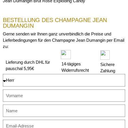
Jean Dumangin Brut Rosé Exploding Candy
BESTELLUNG DES CHAMPAGNE JEAN
DUMANGIN
Gerne senden wir Ihnen ganz unverbindlich die Preise und
Lieferbedingungen für den Champagne Jean Dumangin per Email
zu:
Lieferung durch DHL für
14-tägiges
Sichere
pauschal 5,95€
Widerrufsrecht
Zahlung