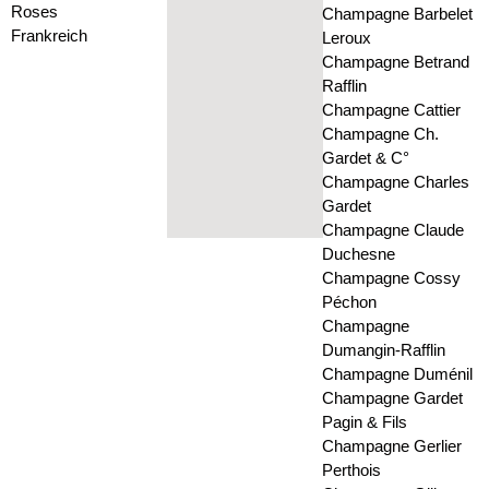
Roses
Champagne Barbelet
Frankreich
Leroux
Champagne Betrand
Rafflin
Champagne Cattier
Champagne Ch.
Gardet & C°
Champagne Charles
Gardet
Champagne Claude
Duchesne
Champagne Cossy
Péchon
Champagne
Dumangin-Rafflin
Champagne Duménil
Champagne Gardet
Pagin & Fils
Champagne Gerlier
Perthois