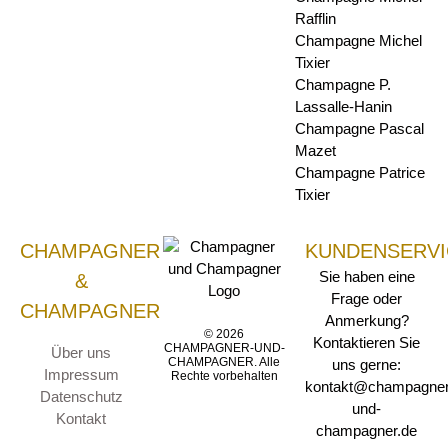
Rafflin
Champagne Michel
Tixier
Champagne P.
Lassalle-Hanin
Champagne Pascal
Mazet
Champagne Patrice
Tixier
CHAMPAGNER
KUNDENSERVI
Sie haben eine
&
Frage oder
CHAMPAGNER
Anmerkung?
© 2026
Kontaktieren Sie
CHAMPAGNER-UND-
Über uns
CHAMPAGNER. Alle
uns gerne:
Impressum
Rechte vorbehalten
kontakt@champagner
Datenschutz
und-
Kontakt
champagner.de