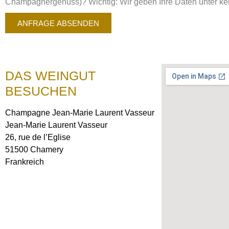
Champagnergenuss)? Wichtig: Wir geben Ihre Daten unter kein
ANFRAGE ABSENDEN
DAS WEINGUT
BESUCHEN
Champagne Jean-Marie Laurent Vasseur
Jean-Marie Laurent Vasseur
26, rue de l’Eglise
51500 Chamery
Frankreich