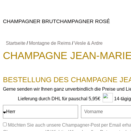
CHAMPAGNER BRUT
CHAMPAGNER ROSÉ
Startseite
/
Montagne de Reims
/
Vesle & Ardre
CHAMPAGNE JEAN-MARIE
BESTELLUNG DES CHAMPAGNE JE
Gerne senden wir Ihnen ganz unverbindlich die Preise und L
14-tägi
Lieferung durch DHL für pauschal 5,95€
Möchten Sie auch unsere Champagner-Post per Email erhal