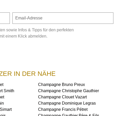
 sowie Infos & Tipps für den perfekten
mit einem Klick abmelden.
ZER IN DER NÄHE
et
Champagne Bruno Preux
t Smith
Champagne Christophe Gauthier
et
Champagne Clouet Vazart
in
Champagne Dominique Legras
Simart
Champagne Francis Pétret
ois
Champagne Gauthier Père & Fils