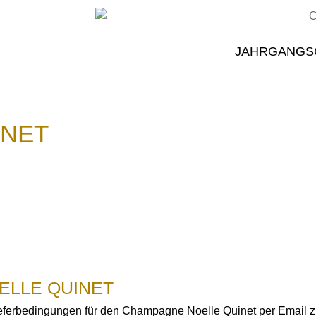
JAHRGANGS
INET
ELLE QUINET
ieferbedingungen für den Champagne Noelle Quinet per Email z