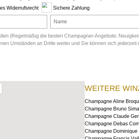
ges Widerrufsrecht
Sichere Zahlung
ten (Regelmäßig die besten Champagner-Angebote, Neuigkeiten
en Umständen an Dritte weiter und Sie können sich jederzeit 
WEITERE WIN
Champagne Aline Broqu
Champagne Bruno Simar
Champagne Claude Gen
Champagne Debas Com
Champagne Dominique 
Champagne Francis Vall