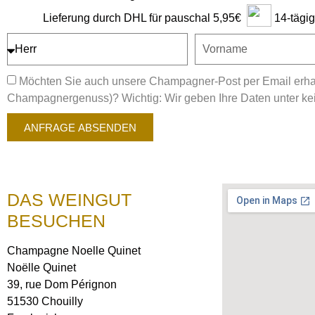
14-tägi
Lieferung durch DHL für pauschal 5,95€
Möchten Sie auch unsere Champagner-Post per Email erhal
Champagnergenuss)? Wichtig: Wir geben Ihre Daten unter kein
ANFRAGE ABSENDEN
DAS WEINGUT
BESUCHEN
Champagne Noelle Quinet
Noëlle Quinet
39, rue Dom Pérignon
51530 Chouilly