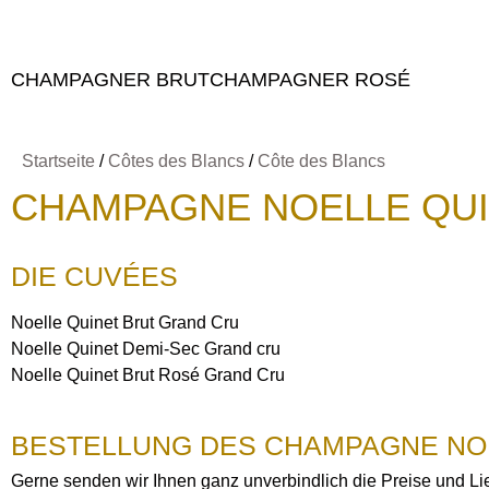
CHAMPAGNER BRUT
CHAMPAGNER ROSÉ
Startseite
/
Côtes des Blancs
/
Côte des Blancs
CHAMPAGNE NOELLE QU
DIE CUVÉES
Noelle Quinet Brut Grand Cru
Noelle Quinet Demi-Sec Grand cru
Noelle Quinet Brut Rosé Grand Cru
BESTELLUNG DES CHAMPAGNE NO
Gerne senden wir Ihnen ganz unverbindlich die Preise und L