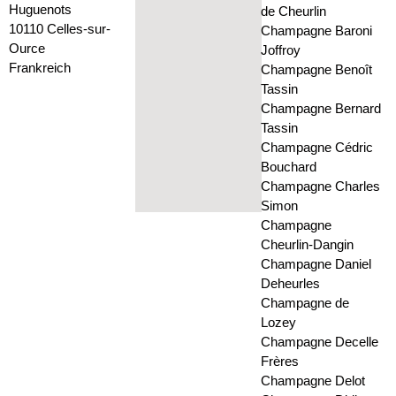
Huguenots
de Cheurlin
10110 Celles-sur-
Champagne Baroni
Ource
Joffroy
Frankreich
Champagne Benoît
Tassin
Champagne Bernard
Tassin
Champagne Cédric
Bouchard
Champagne Charles
Simon
Champagne
Cheurlin-Dangin
Champagne Daniel
Deheurles
Champagne de
Lozey
Champagne Decelle
Frères
Champagne Delot