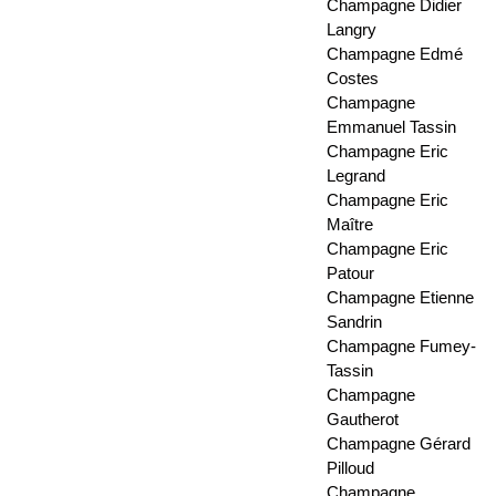
Champagne Didier
Langry
Champagne Edmé
Costes
Champagne
Emmanuel Tassin
Champagne Eric
Legrand
Champagne Eric
Maître
Champagne Eric
Patour
Champagne Etienne
Sandrin
Champagne Fumey-
Tassin
Champagne
Gautherot
Champagne Gérard
Pilloud
Champagne