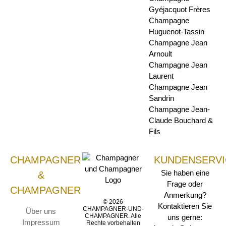
Gyéjacquot Frères
Champagne
Huguenot-Tassin
Champagne Jean
Arnoult
Champagne Jean
Laurent
Champagne Jean
Sandrin
Champagne Jean-
Claude Bouchard &
Fils
CHAMPAGNER
KUNDENSERVI
Sie haben eine
&
Frage oder
CHAMPAGNER
Anmerkung?
© 2026
Kontaktieren Sie
CHAMPAGNER-UND-
Über uns
CHAMPAGNER. Alle
uns gerne:
Impressum
Rechte vorbehalten