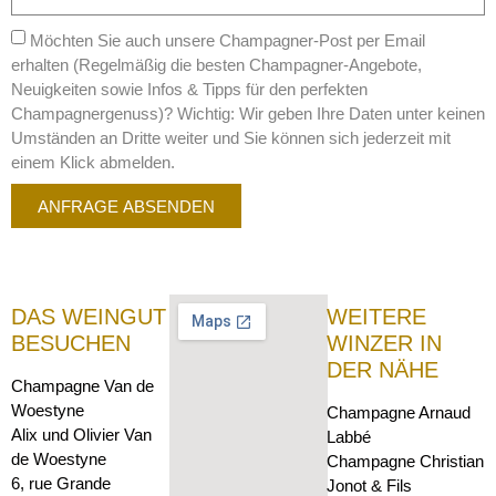
Möchten Sie auch unsere Champagner-Post per Email
erhalten (Regelmäßig die besten Champagner-Angebote,
Neuigkeiten sowie Infos & Tipps für den perfekten
Champagnergenuss)? Wichtig: Wir geben Ihre Daten unter keinen
Umständen an Dritte weiter und Sie können sich jederzeit mit
einem Klick abmelden.
ANFRAGE ABSENDEN
DAS WEINGUT
WEITERE
BESUCHEN
WINZER IN
DER NÄHE
Champagne Van de
Woestyne
Champagne Arnaud
Alix und Olivier Van
Labbé
de Woestyne
Champagne Christian
6, rue Grande
Jonot & Fils