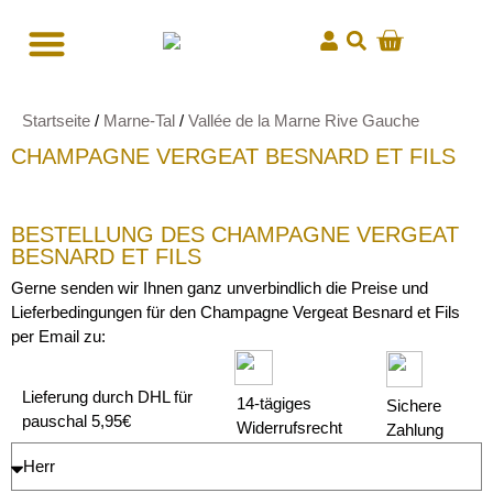
Startseite
/
Marne-Tal
/
Vallée de la Marne Rive Gauche
CHAMPAGNE VERGEAT BESNARD ET FILS
BESTELLUNG DES CHAMPAGNE VERGEAT
BESNARD ET FILS
Gerne senden wir Ihnen ganz unverbindlich die Preise und
Lieferbedingungen für den Champagne Vergeat Besnard et Fils
per Email zu:
Lieferung durch DHL für
14-tägiges
Sichere
pauschal 5,95€
Widerrufsrecht
Zahlung