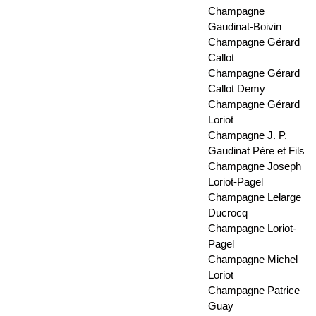
Champagne
Gaudinat-Boivin
Champagne Gérard
Callot
Champagne Gérard
Callot Demy
Champagne Gérard
Loriot
Champagne J. P.
Gaudinat Père et Fils
Champagne Joseph
Loriot-Pagel
Champagne Lelarge
Ducrocq
Champagne Loriot-
Pagel
Champagne Michel
Loriot
Champagne Patrice
Guay