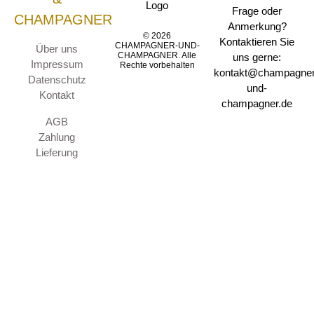
Frage oder
CHAMPAGNER
Anmerkung?
© 2026
Kontaktieren Sie
CHAMPAGNER-UND-
Über uns
CHAMPAGNER. Alle
uns gerne:
Impressum
Rechte vorbehalten
kontakt@champagner
Datenschutz
und-
Kontakt
champagner.de
AGB
Zahlung
Lieferung