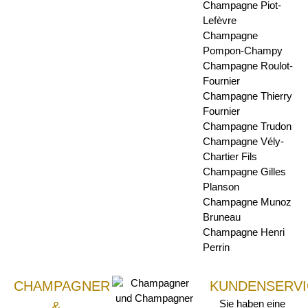
Champagne Piot-
Lefèvre
Champagne
Pompon-Champy
Champagne Roulot-
Fournier
Champagne Thierry
Fournier
Champagne Trudon
Champagne Vély-
Chartier Fils
Champagne Gilles
Planson
Champagne Munoz
Bruneau
Champagne Henri
Perrin
CHAMPAGNER
KUNDENSERVI
Sie haben eine
&