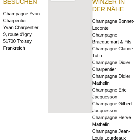
BESUCHEN
WINZER IN
DER NÄHE
Champagne Yvan
Charpentier
Champagne Bonnet-
Yvan Charpentier
Leconte
9, route d’Igny
Champagne
51700 Troissy
Bracquemart & Fils
Frankreich
Champagne Claude
Tutin
Champagne Didier
Charpentier
Champagne Didier
Mathelin
Champagne Eric
Jacquesson
Champagne Gilbert
Jacquesson
Champagne Hervé
Mathelin
Champagne Jean-
Louis Lourdeaux