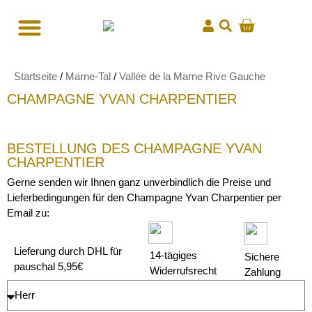
Startseite
/
Marne-Tal
/
Vallée de la Marne Rive Gauche
CHAMPAGNE YVAN CHARPENTIER
BESTELLUNG DES CHAMPAGNE YVAN
CHARPENTIER
Gerne senden wir Ihnen ganz unverbindlich die Preise und
Lieferbedingungen für den Champagne Yvan Charpentier per
Email zu:
Lieferung durch DHL für
14-tägiges
Sichere
pauschal 5,95€
Widerrufsrecht
Zahlung