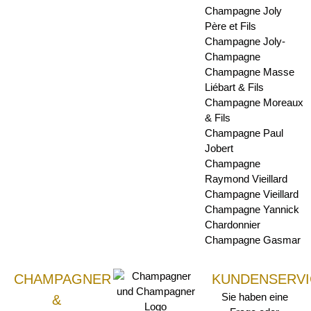
Champagne Joly
Père et Fils
Champagne Joly-
Champagne
Champagne Masse
Liébart & Fils
Champagne Moreaux
& Fils
Champagne Paul
Jobert
Champagne
Raymond Vieillard
Champagne Vieillard
Champagne Yannick
Chardonnier
Champagne Gasmar
CHAMPAGNER
KUNDENSERVI
Sie haben eine
&