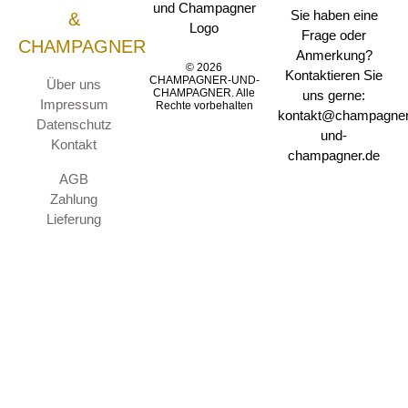
Sie haben eine
&
Frage oder
CHAMPAGNER
Anmerkung?
© 2026
Kontaktieren Sie
CHAMPAGNER-UND-
Über uns
CHAMPAGNER. Alle
uns gerne:
Impressum
Rechte vorbehalten
kontakt@champagner
Datenschutz
und-
Kontakt
champagner.de
AGB
Zahlung
Lieferung