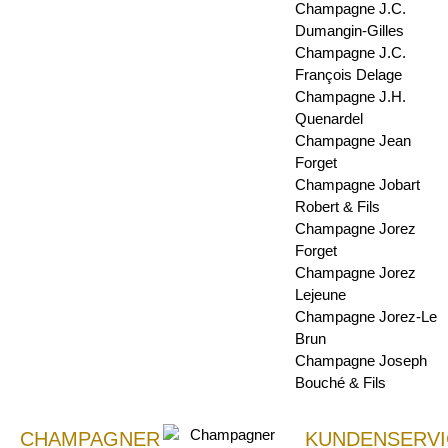
Champagne J.C.
Dumangin-Gilles
Champagne J.C.
François Delage
Champagne J.H.
Quenardel
Champagne Jean
Forget
Champagne Jobart
Robert & Fils
Champagne Jorez
Forget
Champagne Jorez
Lejeune
Champagne Jorez-Le
Brun
Champagne Joseph
Bouché & Fils
CHAMPAGNER
KUNDENSERVI