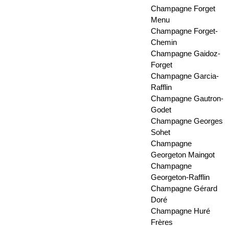
Champagne Forget
Menu
Champagne Forget-
Chemin
Champagne Gaidoz-
Forget
Champagne Garcia-
Rafflin
Champagne Gautron-
Godet
Champagne Georges
Sohet
Champagne
Georgeton Maingot
Champagne
Georgeton-Rafflin
Champagne Gérard
Doré
Champagne Huré
Frères