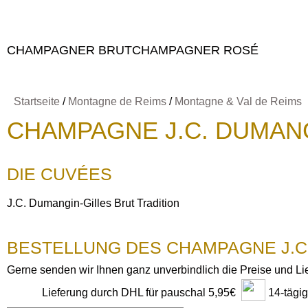
CHAMPAGNER BRUT
CHAMPAGNER ROSÉ
Startseite
/
Montagne de Reims
/
Montagne & Val de Reims
CHAMPAGNE J.C. DUMANG
DIE CUVÉES
J.C. Dumangin-Gilles Brut Tradition
BESTELLUNG DES CHAMPAGNE J.C
Gerne senden wir Ihnen ganz unverbindlich die Preise und L
14-tägi
Lieferung durch DHL für pauschal 5,95€