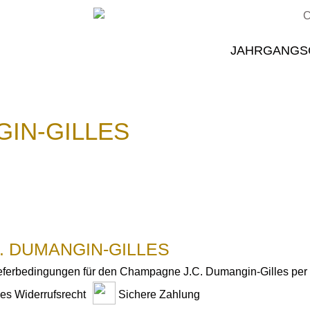
JAHRGANGS
IN-GILLES
. DUMANGIN-GILLES
ieferbedingungen für den Champagne J.C. Dumangin-Gilles per 
ges Widerrufsrecht
Sichere Zahlung