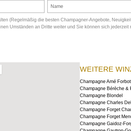
ten (Regelmäßig die besten Champagner-Angebote, Neuigkeiten
en Umständen an Dritte weiter und Sie können sich jederzeit 
WEITERE WIN
Champagne Amé Forbot
Champagne Bérèche & F
Champagne Blondel
Champagne Charles Del
Champagne Forget Cha
Champagne Forget Men
Champagne Gaidoz-For
Champagne Gautron-Go