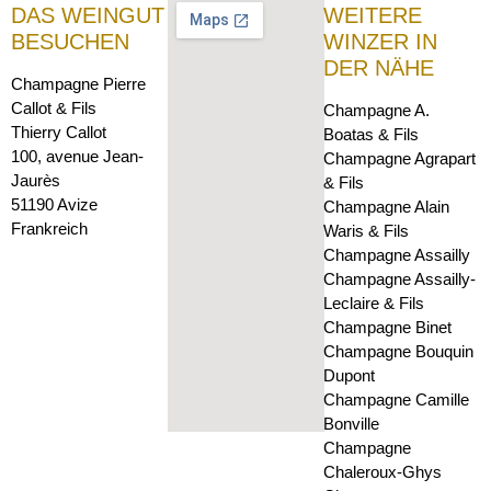
DAS WEINGUT
WEITERE
BESUCHEN
WINZER IN
DER NÄHE
Champagne Pierre
Callot & Fils
Champagne A.
Thierry Callot
Boatas & Fils
100, avenue Jean-
Champagne Agrapart
Jaurès
& Fils
51190 Avize
Champagne Alain
Frankreich
Waris & Fils
Champagne Assailly
Champagne Assailly-
Leclaire & Fils
Champagne Binet
Champagne Bouquin
Dupont
Champagne Camille
Bonville
Champagne
Chaleroux-Ghys