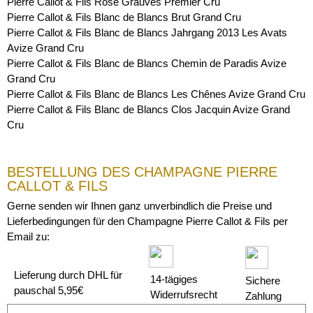
Pierre Callot & Fils Rosé Grauves Premier Cru
Pierre Callot & Fils Blanc de Blancs Brut Grand Cru
Pierre Callot & Fils Blanc de Blancs Jahrgang 2013 Les Avats
Avize Grand Cru
Pierre Callot & Fils Blanc de Blancs Chemin de Paradis Avize
Grand Cru
Pierre Callot & Fils Blanc de Blancs Les Chênes Avize Grand Cru
Pierre Callot & Fils Blanc de Blancs Clos Jacquin Avize Grand
Cru
BESTELLUNG DES CHAMPAGNE PIERRE
CALLOT & FILS
Gerne senden wir Ihnen ganz unverbindlich die Preise und
Lieferbedingungen für den Champagne Pierre Callot & Fils per
Email zu:
Lieferung durch DHL für
14-tägiges
Sichere
pauschal 5,95€
Widerrufsrecht
Zahlung