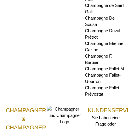
Champagne de Saint
Gall
Champagne De
Sousa
Champagne Duval
Prétrot
Champagne Etienne
Calsac
Champagne F.
Barbier
Champagne Fallet M.
Champagne Fallet-
Gourron
Champagne Fallet-
Prévostat
CHAMPAGNER
KUNDENSERVI
Sie haben eine
&
Frage oder
CHAMPAGNER