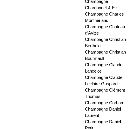
Champagne
Chardonnet & Fils
Champagne Charles
Montherland
Champagne Chateau
d’Avize
Champagne Christian
Berthelot
Champagne Christian
Bourmault
Champagne Claude
Lancelot
Champagne Claude
Leclaire-Gaspard
Champagne Clément
Thomas
Champagne Corbon
Champagne Daniel
Laurent
Champagne Daniel
Petit