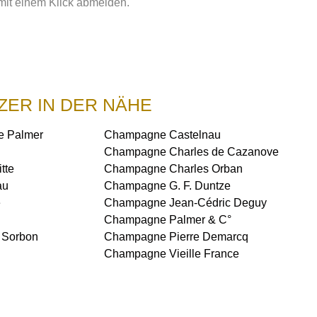
mit einem Klick abmelden.
ZER IN DER NÄHE
 Palmer
Champagne Castelnau
Champagne Charles de Cazanove
tte
Champagne Charles Orban
au
Champagne G. F. Duntze
é
Champagne Jean-Cédric Deguy
Champagne Palmer & C°
 Sorbon
Champagne Pierre Demarcq
Champagne Vieille France