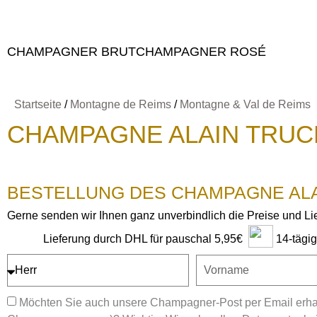
CHAMPAGNER BRUT
CHAMPAGNER ROSÉ
Startseite
/
Montagne de Reims
/
Montagne & Val de Reims
CHAMPAGNE ALAIN TRU
BESTELLUNG DES CHAMPAGNE AL
Gerne senden wir Ihnen ganz unverbindlich die Preise und L
14-tägi
Lieferung durch DHL für pauschal 5,95€
Möchten Sie auch unsere Champagner-Post per Email erhal