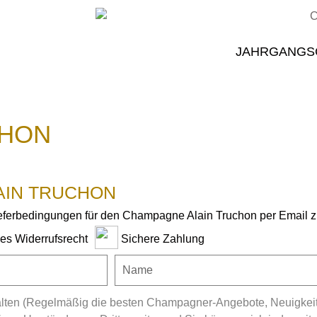
JAHRGANGS
CHON
AIN TRUCHON
ieferbedingungen für den Champagne Alain Truchon per Email z
ges Widerrufsrecht
Sichere Zahlung
ten (Regelmäßig die besten Champagner-Angebote, Neuigkeiten