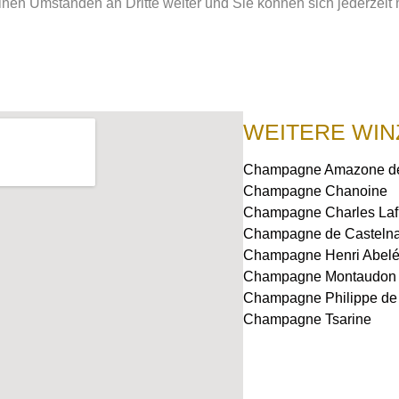
en Umständen an Dritte weiter und Sie können sich jederzeit 
WEITERE WIN
Champagne Amazone de
Champagne Chanoine
Champagne Charles Lafi
Champagne de Casteln
Champagne Henri Abel
Champagne Montaudon
Champagne Philippe de
Champagne Tsarine