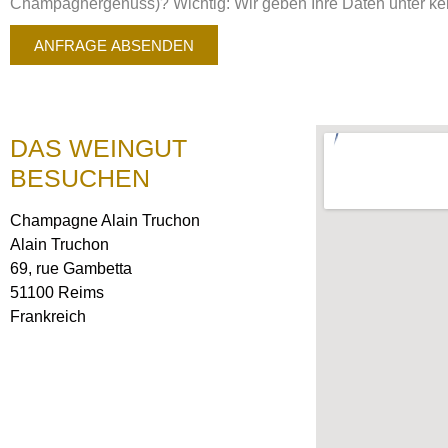
Champagnergenuss)? Wichtig: Wir geben Ihre Daten unter kein
ANFRAGE ABSENDEN
DAS WEINGUT
BESUCHEN
Champagne Alain Truchon
Alain Truchon
69, rue Gambetta
51100 Reims
Frankreich