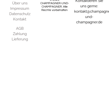
Kontaktieren Sie
Über uns
CHAMPAGNER-UND-
uns gerne:
CHAMPAGNER. Alle
Impressum
Rechte vorbehalten
kontakt@champagne
Datenschutz
und-
Kontakt
champagner.de
AGB
Zahlung
Lieferung