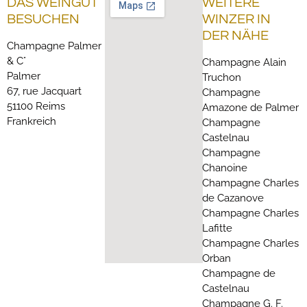
DAS WEINGUT
WEITERE
BESUCHEN
WINZER IN
DER NÄHE
Champagne Palmer
& C°
Champagne Alain
Palmer
Truchon
67, rue Jacquart
Champagne
51100 Reims
Amazone de Palmer
Frankreich
Champagne
Castelnau
Champagne
Chanoine
Champagne Charles
de Cazanove
Champagne Charles
Lafitte
Champagne Charles
Orban
Champagne de
Castelnau
Champagne G. F.