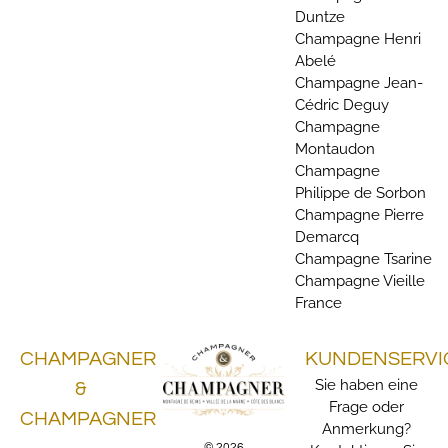
Duntze
Champagne Henri
Abelé
Champagne Jean-
Cédric Deguy
Champagne
Montaudon
Champagne
Philippe de Sorbon
Champagne Pierre
Demarcq
Champagne Tsarine
Champagne Vieille
France
CHAMPAGNER
KUNDENSERVI
Sie haben eine
&
Frage oder
CHAMPAGNER
Anmerkung?
© 2026