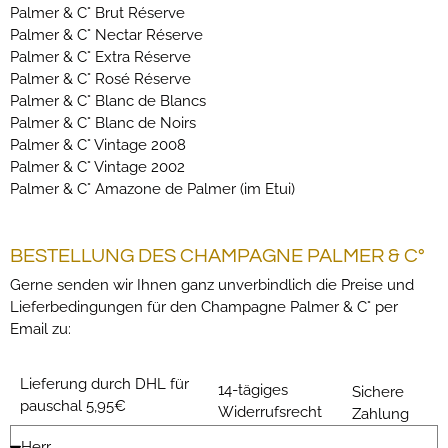
Palmer & C° Brut Réserve
Palmer & C° Nectar Réserve
Palmer & C° Extra Réserve
Palmer & C° Rosé Réserve
Palmer & C° Blanc de Blancs
Palmer & C° Blanc de Noirs
Palmer & C° Vintage 2008
Palmer & C° Vintage 2002
Palmer & C° Amazone de Palmer (im Etui)
BESTELLUNG DES CHAMPAGNE PALMER & C°
Gerne senden wir Ihnen ganz unverbindlich die Preise und
Lieferbedingungen für den Champagne Palmer & C° per
Email zu:
Lieferung durch DHL für
14-tägiges
Sichere
pauschal 5,95€
Widerrufsrecht
Zahlung