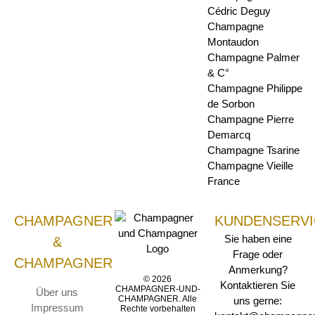
Cédric Deguy
Champagne
Montaudon
Champagne Palmer
& C°
Champagne Philippe
de Sorbon
Champagne Pierre
Demarcq
Champagne Tsarine
Champagne Vieille
France
CHAMPAGNER
KUNDENSERVI
Sie haben eine
&
Frage oder
CHAMPAGNER
Anmerkung?
© 2026
Kontaktieren Sie
CHAMPAGNER-UND-
Über uns
CHAMPAGNER. Alle
uns gerne:
Impressum
Rechte vorbehalten