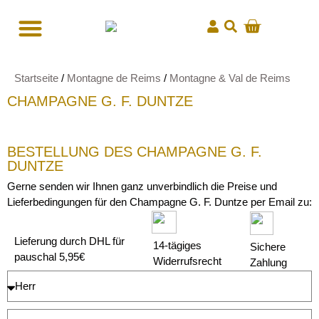
Startseite
/
Montagne de Reims
/
Montagne & Val de Reims
CHAMPAGNE G. F. DUNTZE
BESTELLUNG DES CHAMPAGNE G. F.
DUNTZE
Gerne senden wir Ihnen ganz unverbindlich die Preise und
Lieferbedingungen für den Champagne G. F. Duntze per Email zu:
Lieferung durch DHL für
14-tägiges
Sichere
pauschal 5,95€
Widerrufsrecht
Zahlung