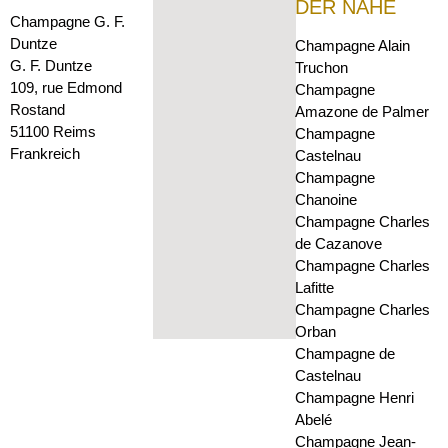
DER NÄHE
Champagne G. F.
Duntze
Champagne Alain
G. F. Duntze
Truchon
109, rue Edmond
Champagne
Rostand
Amazone de Palmer
51100 Reims
Champagne
Frankreich
Castelnau
Champagne
Chanoine
Champagne Charles
de Cazanove
Champagne Charles
Lafitte
Champagne Charles
Orban
Champagne de
Castelnau
Champagne Henri
Abelé
Champagne Jean-