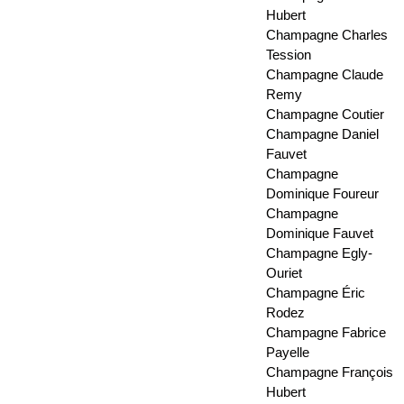
Hubert
Champagne Charles
Tession
Champagne Claude
Remy
Champagne Coutier
Champagne Daniel
Fauvet
Champagne
Dominique Foureur
Champagne
Dominique Fauvet
Champagne Egly-
Ouriet
Champagne Éric
Rodez
Champagne Fabrice
Payelle
Champagne François
Hubert