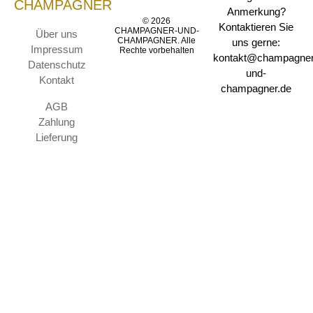
CHAMPAGNER
Anmerkung?
© 2026
Kontaktieren Sie
CHAMPAGNER-UND-
Über uns
CHAMPAGNER. Alle
uns gerne:
Impressum
Rechte vorbehalten
kontakt@champagner
Datenschutz
und-
Kontakt
champagner.de
AGB
Zahlung
Lieferung