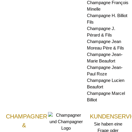
Champagne François
Minelle
Champagne H. Billiot
Fils
Champagne J.
Pérard & Fils
Champagne Jean
Moreau Père & Fils
Champagne Jean-
Marie Beaufort
Champagne Jean-
Paul Roze
Champagne Lucien
Beaufort
Champagne Marcel
Billiot
CHAMPAGNER
KUNDENSERVI
Sie haben eine
&
Frage oder