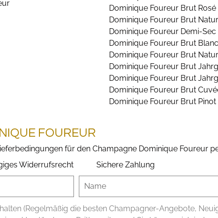
Dominique Foureur Brut Rosé
Dominique Foureur Brut Natu
Dominique Foureur Demi-Sec B
Dominique Foureur Brut Blanc
Dominique Foureur Brut Natur
Dominique Foureur Brut Jahr
Dominique Foureur Brut Jahr
Dominique Foureur Brut Cuvée
Dominique Foureur Brut Pinot 
INIQUE FOUREUR
 Lieferbedingungen für den Champagne Dominique Foureur pe
giges Widerrufsrecht
Sichere Zahlung
alten (Regelmäßig die besten Champagner-Angebote, Neuigke