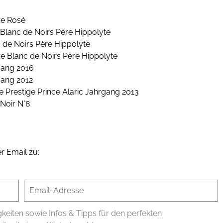
re Rosé
lanc de Noirs Père Hippolyte
 de Noirs Père Hippolyte
e Blanc de Noirs Père Hippolyte
gang 2016
gang 2012
 Prestige Prince Alaric Jahrgang 2013
Noir N°8
r Email zu:
iten sowie Infos & Tipps für den perfekten