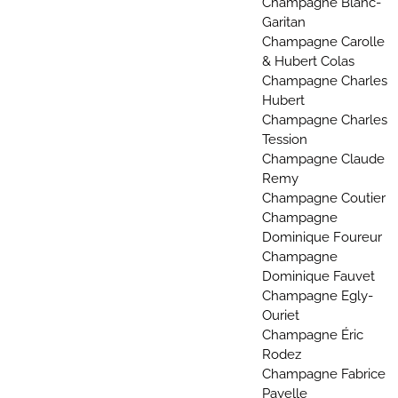
Champagne Blanc-
Garitan
Champagne Carolle
& Hubert Colas
Champagne Charles
Hubert
Champagne Charles
Tession
Champagne Claude
Remy
Champagne Coutier
Champagne
Dominique Foureur
Champagne
Dominique Fauvet
Champagne Egly-
Ouriet
Champagne Éric
Rodez
Champagne Fabrice
Payelle