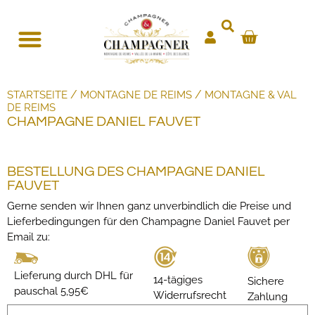
/
/
STARTSEITE
MONTAGNE DE REIMS
MONTAGNE & VAL
DE REIMS
CHAMPAGNE DANIEL FAUVET
BESTELLUNG DES CHAMPAGNE DANIEL
FAUVET
Gerne senden wir Ihnen ganz unverbindlich die Preise und
Lieferbedingungen für den Champagne Daniel Fauvet per
Email zu:
Lieferung durch DHL für
14-tägiges
Sichere
pauschal 5,95€
Widerrufsrecht
Zahlung