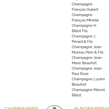
Champagne
François Hubert
Champagne
François Minelle
Champagne H.
Billiot Fils
Champagne J.
Pérard & Fils
Champagne Jean
Moreau Père & Fils
Champagne Jean-
Marie Beaufort
Champagne Jean-
Paul Roze
Champagne Lucien
Beaufort
Champagne Marcel
Billiot
CHAMPAGNER
KUNDENSERVI