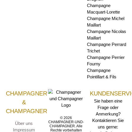
Champagne
Macquart-Lorette
Champagne Michel
Maillart
Champagne Nicolas
Maillart
Champagne Perrard
Trichet
Champagne Perrier
Fourny
Champagne
Pointillart & Fils
CHAMPAGNER
KUNDENSERVI
Sie haben eine
&
Frage oder
CHAMPAGNER
Anmerkung?
© 2026
Kontaktieren Sie
CHAMPAGNER-UND-
Über uns
CHAMPAGNER. Alle
uns gerne:
Impressum
Rechte vorbehalten