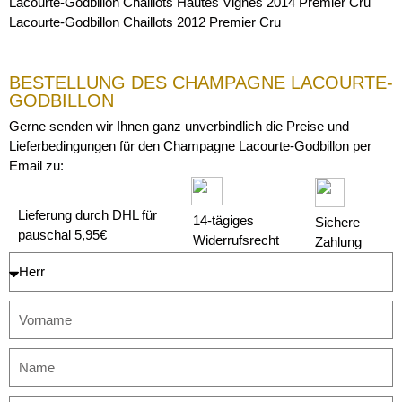
Lacourte-Godbillon Chaillots Hautes Vignes 2014 Premier Cru
Lacourte-Godbillon Chaillots 2012 Premier Cru
BESTELLUNG DES CHAMPAGNE LACOURTE-
GODBILLON
Gerne senden wir Ihnen ganz unverbindlich die Preise und
Lieferbedingungen für den Champagne Lacourte-Godbillon per
Email zu:
Lieferung durch DHL für
14-tägiges
Sichere
pauschal 5,95€
Widerrufsrecht
Zahlung