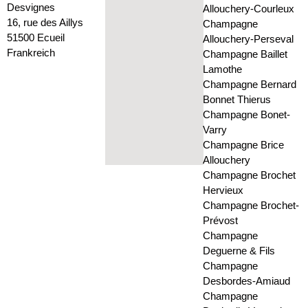
Desvignes
Allouchery-Courleux
16, rue des Aillys
Champagne
51500 Ecueil
Allouchery-Perseval
Frankreich
Champagne Baillet
Lamothe
Champagne Bernard
Bonnet Thierus
Champagne Bonet-
Varry
Champagne Brice
Allouchery
Champagne Brochet
Hervieux
Champagne Brochet-
Prévost
Champagne
Deguerne & Fils
Champagne
Desbordes-Amiaud
Champagne