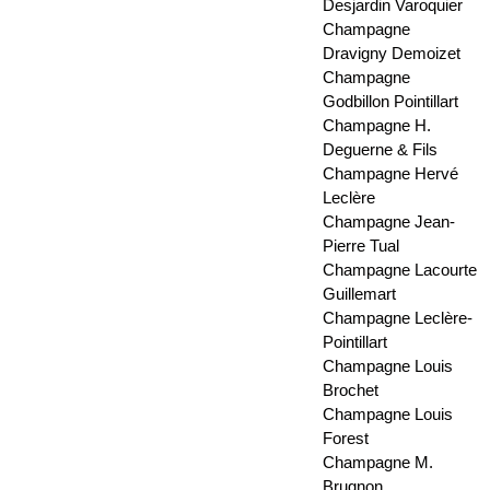
Desjardin Varoquier
Champagne
Dravigny Demoizet
Champagne
Godbillon Pointillart
Champagne H.
Deguerne & Fils
Champagne Hervé
Leclère
Champagne Jean-
Pierre Tual
Champagne Lacourte
Guillemart
Champagne Leclère-
Pointillart
Champagne Louis
Brochet
Champagne Louis
Forest
Champagne M.
Brugnon