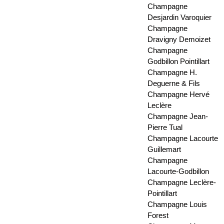
Champagne
Desjardin Varoquier
Champagne
Dravigny Demoizet
Champagne
Godbillon Pointillart
Champagne H.
Deguerne & Fils
Champagne Hervé
Leclère
Champagne Jean-
Pierre Tual
Champagne Lacourte
Guillemart
Champagne
Lacourte-Godbillon
Champagne Leclère-
Pointillart
Champagne Louis
Forest