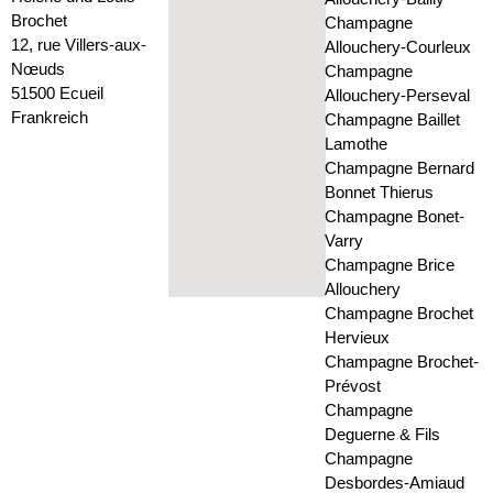
Brochet
Champagne
12, rue Villers-aux-
Allouchery-Courleux
Nœuds
Champagne
51500 Ecueil
Allouchery-Perseval
Frankreich
Champagne Baillet
Lamothe
Champagne Bernard
Bonnet Thierus
Champagne Bonet-
Varry
Champagne Brice
Allouchery
Champagne Brochet
Hervieux
Champagne Brochet-
Prévost
Champagne
Deguerne & Fils
Champagne
Desbordes-Amiaud