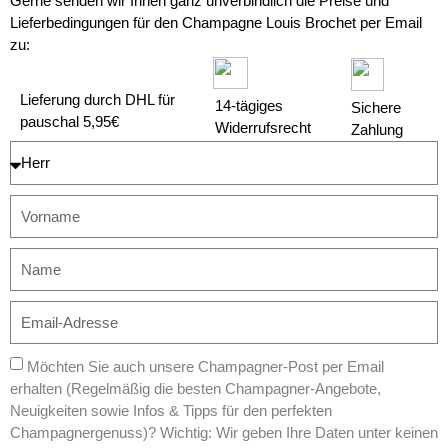
Gerne senden wir Ihnen ganz unverbindlich die Preise und
Lieferbedingungen für den Champagne Louis Brochet per Email
zu:
Lieferung durch DHL für
14-tägiges
Sichere
pauschal 5,95€
Widerrufsrecht
Zahlung
Möchten Sie auch unsere Champagner-Post per Email
erhalten (Regelmäßig die besten Champagner-Angebote,
Neuigkeiten sowie Infos & Tipps für den perfekten
Champagnergenuss)? Wichtig: Wir geben Ihre Daten unter keinen