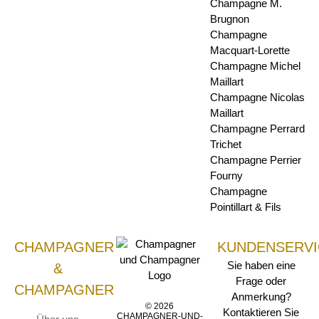
Champagne M.
Brugnon
Champagne
Macquart-Lorette
Champagne Michel
Maillart
Champagne Nicolas
Maillart
Champagne Perrard
Trichet
Champagne Perrier
Fourny
Champagne
Pointillart & Fils
CHAMPAGNER
KUNDENSERVI
Sie haben eine
&
Frage oder
CHAMPAGNER
Anmerkung?
© 2026
Kontaktieren Sie
CHAMPAGNER-UND-