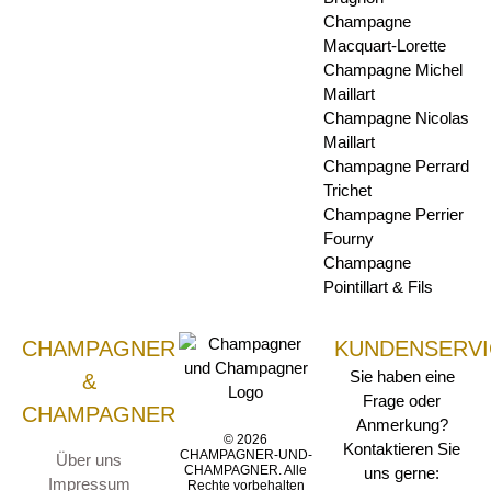
Champagne
Macquart-Lorette
Champagne Michel
Maillart
Champagne Nicolas
Maillart
Champagne Perrard
Trichet
Champagne Perrier
Fourny
Champagne
Pointillart & Fils
CHAMPAGNER
KUNDENSERVI
Sie haben eine
&
Frage oder
CHAMPAGNER
Anmerkung?
© 2026
Kontaktieren Sie
CHAMPAGNER-UND-
Über uns
CHAMPAGNER. Alle
uns gerne:
Impressum
Rechte vorbehalten