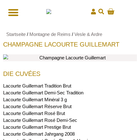
Startseite
/
Montagne de Reims
/
Vesle & Ardre
CHAMPAGNE LACOURTE GUILLEMART
DIE CUVÉES
Lacourte Guillemart Tradition Brut
Lacourte Guillemart Demi-Sec Tradition
Lacourte Guillemart Minéral 3 g
Lacourte Guillemart Réserve Brut
Lacourte Guillemart Rosé Brut
Lacourte Guillemart Rosé Demi-Sec
Lacourte Guillemart Prestige Brut
Lacourte Guillemart Jahrgang 2008