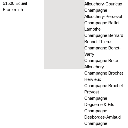
51500 Ecueil
Allouchery-Courleux
Frankreich
Champagne
Allouchery-Perseval
Champagne Baillet
Lamothe
Champagne Bernard
Bonnet Thierus
Champagne Bonet-
Varry
Champagne Brice
Allouchery
Champagne Brochet
Hervieux
Champagne Brochet-
Prévost
Champagne
Deguerne & Fils
Champagne
Desbordes-Amiaud
Champagne