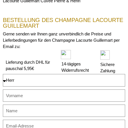
Lacourte Guillemart Cuvée Pierre & Henri
BESTELLUNG DES CHAMPAGNE LACOURTE
GUILLEMART
Gerne senden wir Ihnen ganz unverbindlich die Preise und
Lieferbedingungen für den Champagne Lacourte Guillemart per
Email zu:
Lieferung durch DHL für
14-tägiges
Sichere
pauschal 5,95€
Widerrufsrecht
Zahlung