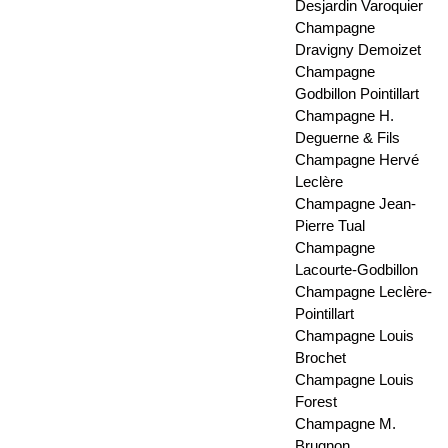
Desjardin Varoquier
Champagne
Dravigny Demoizet
Champagne
Godbillon Pointillart
Champagne H.
Deguerne & Fils
Champagne Hervé
Leclère
Champagne Jean-
Pierre Tual
Champagne
Lacourte-Godbillon
Champagne Leclère-
Pointillart
Champagne Louis
Brochet
Champagne Louis
Forest
Champagne M.
Brugnon