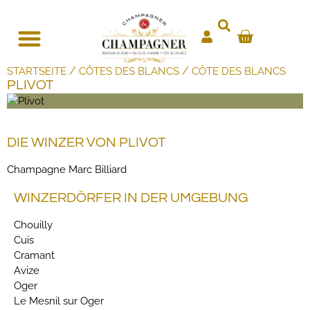
/
/
STARTSEITE
CÔTES DES BLANCS
CÔTE DES BLANCS
PLIVOT
DIE WINZER VON PLIVOT
Champagne Marc Billiard
WINZERDÖRFER IN DER UMGEBUNG
Chouilly
Cuis
Cramant
Avize
Oger
Le Mesnil sur Oger