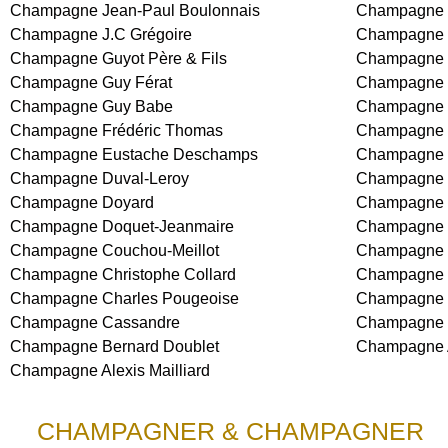
Champagne Jean-Paul Boulonnais
Champagne 
Champagne J.C Grégoire
Champagne G
Champagne Guyot Père & Fils
Champagne 
Champagne Guy Férat
Champagne 
Champagne Guy Babe
Champagne 
Champagne Frédéric Thomas
Champagne F
Champagne Eustache Deschamps
Champagne E
Champagne Duval-Leroy
Champagne 
Champagne Doyard
Champagne 
Champagne Doquet-Jeanmaire
Champagne 
Champagne Couchou-Meillot
Champagne 
Champagne Christophe Collard
Champagne
Champagne Charles Pougeoise
Champagne C
Champagne Cassandre
Champagne 
Champagne Bernard Doublet
Champagne A
Champagne Alexis Mailliard
CHAMPAGNER & CHAMPAGNER