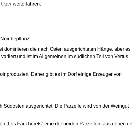
r Oger
weiterfahren.
Noir bepflanzt.
bst dominieren die nach Osten ausgerichteten Hänge, aber es
iiert und ist im Allgemeinen im südlichen Teil von Vertus
oir produziert. Daher gibt es im Dorf einige Erzeuger von
ch Südosten ausgerichtet. Die Parzelle wird von der Weingut
eben „Les Faucherets“ eine der beiden Parzellen, aus denen der