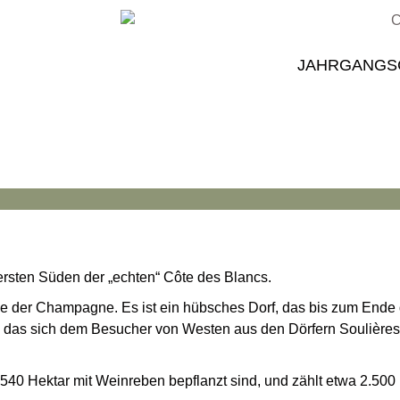
JAHRGANGS
rsten Süden der „echten“ Côte des Blancs.
ene der Champagne. Es ist ein hübsches Dorf, das bis zum Ende
das sich dem Besucher von Westen aus den Dörfern Soulières, G
 540 Hektar mit Weinreben bepflanzt sind, und zählt etwa 2.500