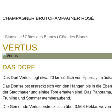
CHAMPAGNER BRUT
CHAMPAGNER ROSÉ
Startseite
/
Côtes des Blancs
/
Côte des Blancs
VERTUS
DAS DORF
Das Dorf Vertus liegt etwa 20 km südlich von
Épernay
im äuße
Das Dorf selbst erstreckt sich von den Hängen bis in die Eb
der Stadtmauer und einige Tore erhalten sind. Das Panorama, 
Frühling und Sommer atemberaubend.
Die Gemeinde Vertus erstreckt sich über 3.568 Hektar, wovon