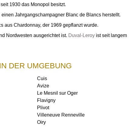
seit 1930 das Monopol besitzt.
e, einen Jahrgangschampagner Blanc de Blancs herstellt.
s aus Chardonnay, der 1969 gepflanzt wurde.
nd Nordwesten ausgerichtet ist.
Duval-Leroy
ist seit langem
IN DER UMGEBUNG
Cuis
Avize
Le Mesnil sur Oger
Flavigny
Plivot
Villeneuve Renneville
Oiry