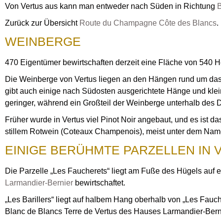
Von Vertus aus kann man entweder nach Süden in Richtung
B
Zurück zur Übersicht
Route du Champagne Côte des Blancs
.
WEINBERGE
470 Eigentümer bewirtschaften derzeit eine Fläche von 540 H
Die Weinberge von Vertus liegen an den Hängen rund um das D
gibt auch einige nach Südosten ausgerichtete Hänge und klei
geringer, während ein Großteil der Weinberge unterhalb des Do
Früher wurde in Vertus viel Pinot Noir angebaut, und es ist da
stillem Rotwein (Coteaux Champenois), meist unter dem Nam
EINIGE BERÜHMTE PARZELLEN IN 
Die Parzelle „Les Faucherets“ liegt am Fuße des Hügels auf e
Larmandier-Bernier
bewirtschaftet.
„Les Barillers“ liegt auf halbem Hang oberhalb von „Les Fauch
Blanc de Blancs Terre de Vertus des Hauses Larmandier-Bernie