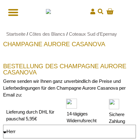
Startseite
/
Côtes des Blancs
/
Coteaux Sud d'Epernay
CHAMPAGNE AURORE CASANOVA
BESTELLUNG DES CHAMPAGNE AURORE
CASANOVA
Gerne senden wir Ihnen ganz unverbindlich die Preise und
Lieferbedingungen für den Champagne Aurore Casanova per
Email zu:
Lieferung durch DHL für
14-tägiges
Sichere
pauschal 5,95€
Widerrufsrecht
Zahlung