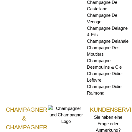
Champagne De
Castellane
Champagne De
Venoge
Champagne Delagne
& Fils
Champagne Delahaie
Champagne Des
Moutiers
Champagne
Desmoulins & Cie
Champagne Didier
Lefèvre
Champagne Didier
Raimond
CHAMPAGNER
KUNDENSERVI
Sie haben eine
&
Frage oder
CHAMPAGNER
Anmerkung?