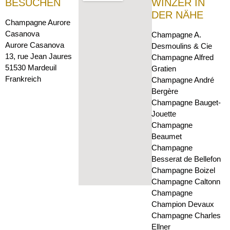
BESUCHEN
WINZER IN
DER NÄHE
Champagne Aurore
Casanova
Champagne A.
Aurore Casanova
Desmoulins & Cie
13, rue Jean Jaures
Champagne Alfred
51530 Mardeuil
Gratien
Frankreich
Champagne André
Bergère
Champagne Bauget-
Jouette
Champagne
Beaumet
Champagne
Besserat de Bellefon
Champagne Boizel
Champagne Caltonn
Champagne
Champion Devaux
Champagne Charles
Ellner