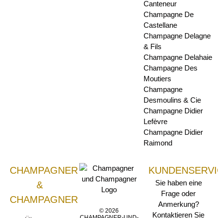
Canteneur
Champagne De
Castellane
Champagne Delagne
& Fils
Champagne Delahaie
Champagne Des
Moutiers
Champagne
Desmoulins & Cie
Champagne Didier
Lefèvre
Champagne Didier
Raimond
CHAMPAGNER
KUNDENSERVI
Sie haben eine
&
Frage oder
CHAMPAGNER
Anmerkung?
© 2026
Kontaktieren Sie
CHAMPAGNER-UND-