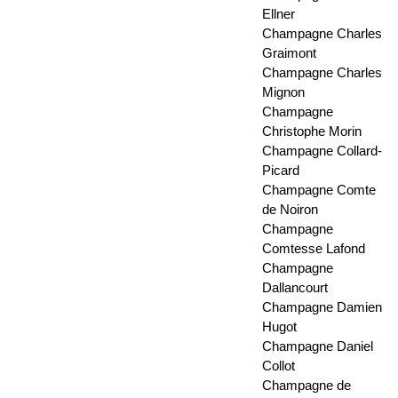
Ellner
Champagne Charles
Graimont
Champagne Charles
Mignon
Champagne
Christophe Morin
Champagne Collard-
Picard
Champagne Comte
de Noiron
Champagne
Comtesse Lafond
Champagne
Dallancourt
Champagne Damien
Hugot
Champagne Daniel
Collot
Champagne de