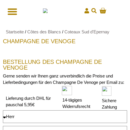
Startseite
/
Côtes des Blancs
/
Coteaux Sud d'Epernay
CHAMPAGNE DE VENOGE
BESTELLUNG DES CHAMPAGNE DE
VENOGE
Gerne senden wir Ihnen ganz unverbindlich die Preise und
Lieferbedingungen für den Champagne De Venoge per Email zu:
Lieferung durch DHL für
14-tägiges
Sichere
pauschal 5,95€
Widerrufsrecht
Zahlung