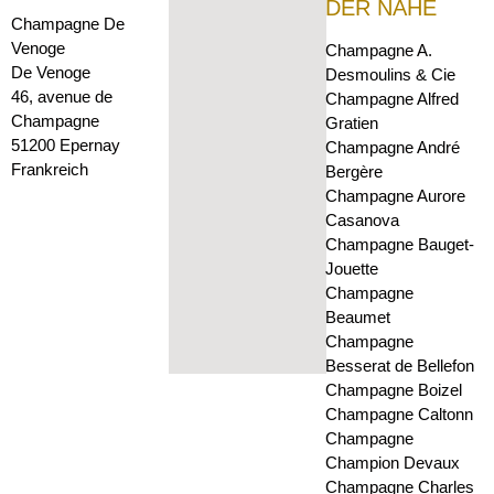
DER NÄHE
Champagne De
Venoge
Champagne A.
De Venoge
Desmoulins & Cie
46, avenue de
Champagne Alfred
Champagne
Gratien
51200 Epernay
Champagne André
Frankreich
Bergère
Champagne Aurore
Casanova
Champagne Bauget-
Jouette
Champagne
Beaumet
Champagne
Besserat de Bellefon
Champagne Boizel
Champagne Caltonn
Champagne
Champion Devaux
Champagne Charles