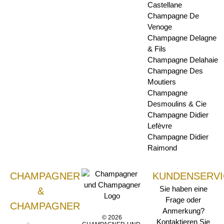
Castellane
Champagne De
Venoge
Champagne Delagne
& Fils
Champagne Delahaie
Champagne Des
Moutiers
Champagne
Desmoulins & Cie
Champagne Didier
Lefèvre
Champagne Didier
Raimond
CHAMPAGNER
KUNDENSERVI
Sie haben eine
&
Frage oder
CHAMPAGNER
Anmerkung?
© 2026
Kontaktieren Sie