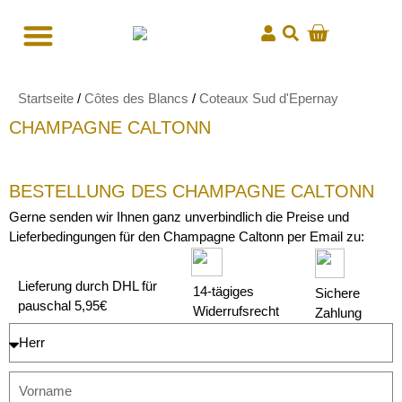
Startseite
/
Côtes des Blancs
/
Coteaux Sud d'Epernay
CHAMPAGNE CALTONN
BESTELLUNG DES CHAMPAGNE CALTONN
Gerne senden wir Ihnen ganz unverbindlich die Preise und
Lieferbedingungen für den Champagne Caltonn per Email zu:
Lieferung durch DHL für
14-tägiges
Sichere
pauschal 5,95€
Widerrufsrecht
Zahlung