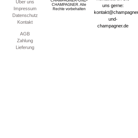
CHAMPAGNER-UND-
Über uns
CHAMPAGNER. Alle
uns gerne:
Impressum
Rechte vorbehalten
kontakt@champagner
Datenschutz
und-
Kontakt
champagner.de
AGB
Zahlung
Lieferung