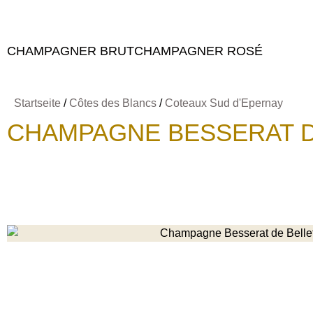
CHAMPAGNER BRUT
CHAMPAGNER ROSÉ
Startseite
/
Côtes des Blancs
/
Coteaux Sud d'Epernay
CHAMPAGNE BESSERAT 