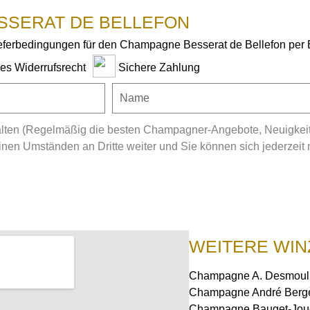
SSERAT DE BELLEFON
ieferbedingungen für den Champagne Besserat de Bellefon per 
ges Widerrufsrecht
Sichere Zahlung
ten (Regelmäßig die besten Champagner-Angebote, Neuigkeiten
en Umständen an Dritte weiter und Sie können sich jederzeit 
WEITERE WIN
Champagne A. Desmouli
Champagne André Berg
Champagne Bauget-Jou