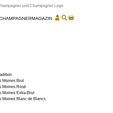
CHAMPAGNER
MAGAZIN
adition
s Moines Brut
es Moines Rosé
s Moines Extra-Brut
s Moines Blanc de Blancs