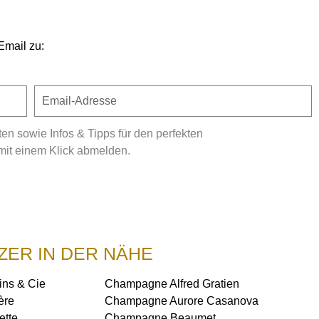
Email zu:
 sowie Infos & Tipps für den perfekten
mit einem Klick abmelden.
ZER IN DER NÄHE
ns & Cie
Champagne Alfred Gratien
ère
Champagne Aurore Casanova
ette
Champagne Beaumet