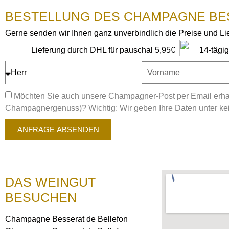
BESTELLUNG DES CHAMPAGNE BE
Gerne senden wir Ihnen ganz unverbindlich die Preise und L
14-tägi
Lieferung durch DHL für pauschal 5,95€
Möchten Sie auch unsere Champagner-Post per Email erhal
Champagnergenuss)? Wichtig: Wir geben Ihre Daten unter kein
ANFRAGE ABSENDEN
DAS WEINGUT
BESUCHEN
Champagne Besserat de Bellefon