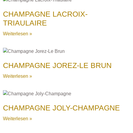
CHAMPAGNE LACROIX-
TRIAULAIRE
Weiterlesen »
CHAMPAGNE JOREZ-LE BRUN
Weiterlesen »
CHAMPAGNE JOLY-CHAMPAGNE
Weiterlesen »