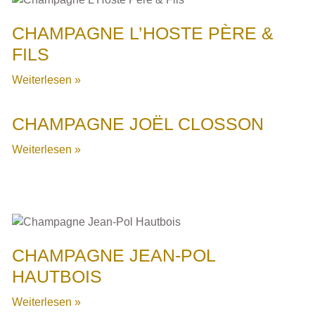
CHAMPAGNE L’HOSTE PÈRE &
FILS
Weiterlesen »
CHAMPAGNE JOËL CLOSSON
Weiterlesen »
CHAMPAGNE JEAN-POL
HAUTBOIS
Weiterlesen »