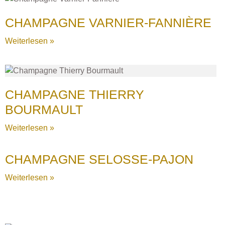
CHAMPAGNE VARNIER-FANNIÈRE
Weiterlesen »
CHAMPAGNE THIERRY
BOURMAULT
Weiterlesen »
CHAMPAGNE SELOSSE-PAJON
Weiterlesen »