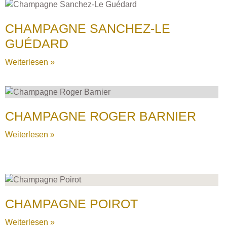
CHAMPAGNE SANCHEZ-LE
GUÉDARD
Weiterlesen »
CHAMPAGNE ROGER BARNIER
Weiterlesen »
CHAMPAGNE POIROT
Weiterlesen »