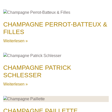
CHAMPAGNE PERROT-BATTEUX &
FILLES
Weiterlesen »
CHAMPAGNE PATRICK
SCHLESSER
Weiterlesen »
CHAMPAGNE PAILLETTE