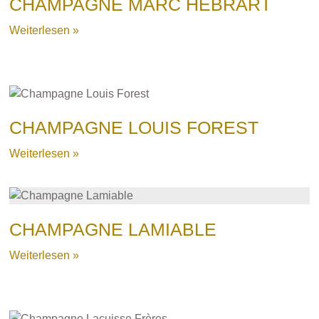
CHAMPAGNE MARC HÉBRART
Weiterlesen »
CHAMPAGNE LOUIS FOREST
Weiterlesen »
CHAMPAGNE LAMIABLE
Weiterlesen »