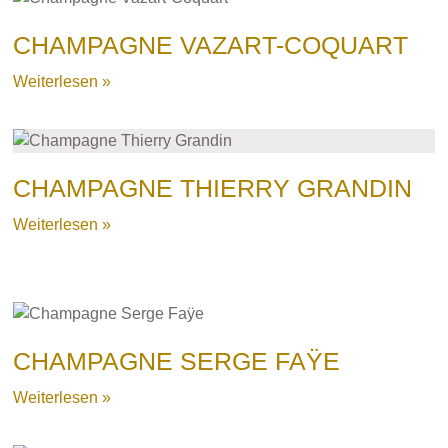
CHAMPAGNE VAZART-COQUART
Weiterlesen »
CHAMPAGNE THIERRY GRANDIN
Weiterlesen »
CHAMPAGNE SERGE FAŸE
Weiterlesen »