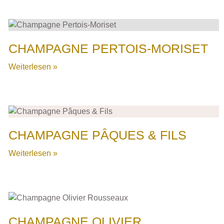
CHAMPAGNE PERTOIS-MORISET
Weiterlesen »
CHAMPAGNE PÂQUES & FILS
Weiterlesen »
CHAMPAGNE OLIVIER