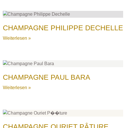
CHAMPAGNE PHILIPPE DECHELLE
Weiterlesen »
CHAMPAGNE PAUL BARA
Weiterlesen »
CHAMPAGNE OURIET PÂTURE