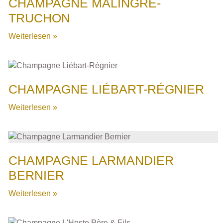
CHAMPAGNE MALINGRE-
TRUCHON
Weiterlesen »
CHAMPAGNE LIÉBART-RÉGNIER
Weiterlesen »
CHAMPAGNE LARMANDIER
BERNIER
Weiterlesen »