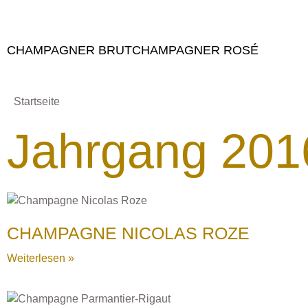
CHAMPAGNER BRUT
CHAMPAGNER ROSÉ
Startseite
Jahrgang 201
CHAMPAGNE NICOLAS ROZE
Weiterlesen »