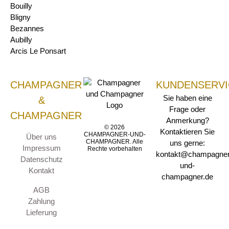
Bouilly
Bligny
Bezannes
Aubilly
Arcis Le Ponsart
CHAMPAGNER
KUNDENSERVI
Sie haben eine
&
Frage oder
CHAMPAGNER
Anmerkung?
© 2026
Kontaktieren Sie
CHAMPAGNER-UND-
Über uns
CHAMPAGNER. Alle
uns gerne:
Impressum
Rechte vorbehalten
kontakt@champagner
Datenschutz
und-
Kontakt
champagner.de
AGB
Zahlung
Lieferung