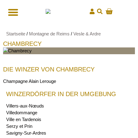
Startseite
/
Montagne de Reims
/
Vesle & Ardre
CHAMBRECY
DIE WINZER VON CHAMBRECY
Champagne Alain Lerouge
WINZERDÖRFER IN DER UMGEBUNG
Villers-aux-Nœuds
Villedommange
Ville en Tardenois
Serzy et Prin
Savigny-Sur-Ardres