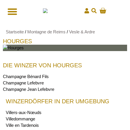
Startseite
/
Montagne de Reims
/
Vesle & Ardre
HOURGES
DIE WINZER VON HOURGES
Champagne Bénard Fils
Champagne Lefebvre
Champagne Jean Lefebvre
WINZERDÖRFER IN DER UMGEBUNG
Villers-aux-Nœuds
Villedommange
Ville en Tardenois