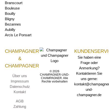
Branscourt
Bouleuse
Bouilly
Bligny
Bezannes
Aubilly
Arcis Le Ponsart
CHAMPAGNER
KUNDENSERVI
Sie haben eine
&
Frage oder
CHAMPAGNER
Anmerkung?
© 2026
Kontaktieren Sie
CHAMPAGNER-UND-
Über uns
CHAMPAGNER. Alle
uns gerne:
Impressum
Rechte vorbehalten
kontakt@champagner
Datenschutz
und-
Kontakt
champagner.de
AGB
Zahlung