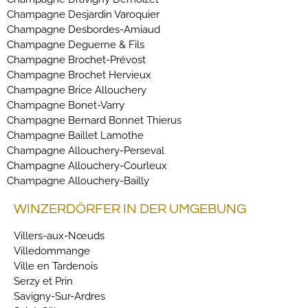
Champagne Desjardin Varoquier
Champagne Desbordes-Amiaud
Champagne Deguerne & Fils
Champagne Brochet-Prévost
Champagne Brochet Hervieux
Champagne Brice Allouchery
Champagne Bonet-Varry
Champagne Bernard Bonnet Thierus
Champagne Baillet Lamothe
Champagne Allouchery-Perseval
Champagne Allouchery-Courleux
Champagne Allouchery-Bailly
WINZERDÖRFER IN DER UMGEBUNG
Villers-aux-Nœuds
Villedommange
Ville en Tardenois
Serzy et Prin
Savigny-Sur-Ardres