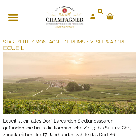
/
/
STARTSEITE
MONTAGNE DE REIMS
VESLE & ARDRE
ECUEIL
Écueil ist ein altes Dorf. Es wurden Siedlungsspuren
gefunden, die bis in die kampanische Zeit, 5 bis 8000 v. Chr.,
zurückreichen. Im 17. Jahrhundert zählte das Dorf 86