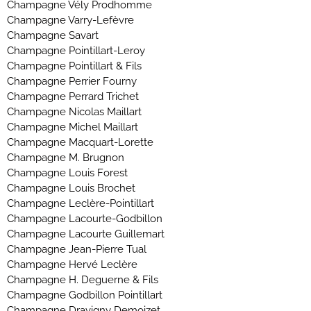
Champagne Vély Prodhomme
Champagne Varry-Lefèvre
Champagne Savart
Champagne Pointillart-Leroy
Champagne Pointillart & Fils
Champagne Perrier Fourny
Champagne Perrard Trichet
Champagne Nicolas Maillart
Champagne Michel Maillart
Champagne Macquart-Lorette
Champagne M. Brugnon
Champagne Louis Forest
Champagne Louis Brochet
Champagne Leclère-Pointillart
Champagne Lacourte-Godbillon
Champagne Lacourte Guillemart
Champagne Jean-Pierre Tual
Champagne Hervé Leclère
Champagne H. Deguerne & Fils
Champagne Godbillon Pointillart
Champagne Dravigny Demoizet