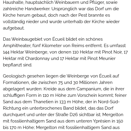
Haushalte, hauptsächlich Weinbauern und Pflüger, sowie
zahlreiche Handwerker. Ursprünglich war das Dorf um die
Kirche herum gebaut, doch nach der Pest brannte es
vollständig nieder und wurde unterhalb der Kirche wieder
aufgebaut.
Das Weinbaugebiet von Écueil bildet ein schönes
Amphitheater, fünf Kilometer von Reims entfernt. Es umfasst
144 Hektar Weinberge, von denen 110 Hektar mit Pinot Noir, 17
Hektar mit Chardonnay und 17 Hektar mit Pinot Meunier
bepflanzt sind.
Geologisch gesehen liegen die Weinberge von Écueil auf
Formationen, die zwischen 75 und 30 Millionen Jahren
abgelagert wurden: Kreide aus dem Campanium, die in ihrer
schluffigen Form in 110 m Höhe zum Vorschein kommt; feiner
Sand aus dem Thanetien in 133 m Höhe, der in Nord-Süd-
Richtung ein unterbrochenes Band bildet, das das Dorf
durchquert und unter der Straße D26 sichtbar ist; Mergelton
mit fossilienhaltigem Sand aus dem unteren Yprésien in 150
bis 170 m Höhe; Mergelton mit fossilienhaltigem Sand aus