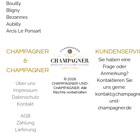
Bouilly
Bligny
Bezannes
Aubilly
Arcis Le Ponsart
CHAMPAGNER
KUNDENSERVI
Sie haben eine
&
Frage oder
CHAMPAGNER
Anmerkung?
© 2026
Kontaktieren Sie
Über uns
CHAMPAGNER-UND-
uns gerne:
CHAMPAGNER. Alle
Impressum
Rechte vorbehalten
kontakt@champagne
Datenschutz
und-
Kontakt
champagner.de
AGB
Zahlung
Lieferung