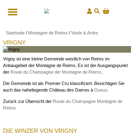
Startseite
/
Montagne de Reims
/
Vesle & Ardre
VRIGNY
Vrigny ist eine kleine Gemeinde westlich von Reims im
Anbaugebiet der Montagne de Reims. Es ist der Ausgangspunkt
der
Route du Champagne der Montagne de Reims
.
Die Gemeinde ist als Premier Cru klassifiziert. Besichtigen Sie
auch das naheliegende Château des Dames à
Gueux
.
Zurück zur Übersicht der
Route du Champagne Montagne de
Reims
DIE WINZER VON VRIGNY