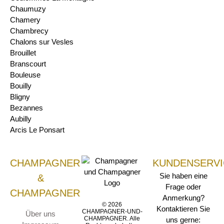
Chaumuzy
Chamery
Chambrecy
Chalons sur Vesles
Brouillet
Branscourt
Bouleuse
Bouilly
Bligny
Bezannes
Aubilly
Arcis Le Ponsart
CHAMPAGNER
KUNDENSERVI
Sie haben eine
&
Frage oder
CHAMPAGNER
Anmerkung?
© 2026
Kontaktieren Sie
CHAMPAGNER-UND-
Über uns
CHAMPAGNER. Alle
uns gerne: