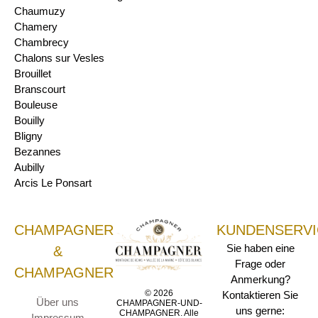
Chaumuzy
Chamery
Chambrecy
Chalons sur Vesles
Brouillet
Branscourt
Bouleuse
Bouilly
Bligny
Bezannes
Aubilly
Arcis Le Ponsart
CHAMPAGNER
KUNDENSERVI
Sie haben eine
&
Frage oder
CHAMPAGNER
Anmerkung?
© 2026
Kontaktieren Sie
Über uns
CHAMPAGNER-UND-
uns gerne:
CHAMPAGNER. Alle
Impressum