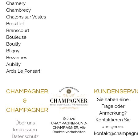
Chamery
Chambrecy
Chalons sur Vesles
Brouillet
Branscourt
Bouleuse
Bouilly
Bligny
Bezannes
Aubilly
Arcis Le Ponsart
CHAMPAGNER
KUNDENSERVI
Sie haben eine
&
Frage oder
CHAMPAGNER
Anmerkung?
© 2026
Kontaktieren Sie
Über uns
CHAMPAGNER-UND-
uns gerne:
CHAMPAGNER. Alle
Impressum
Rechte vorbehalten
kontakt@champagne
Datenschutz