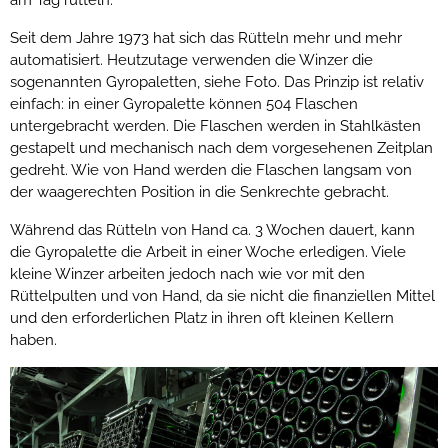
am Tag rütteln.
Seit dem Jahre 1973 hat sich das Rütteln mehr und mehr
automatisiert. Heutzutage verwenden die Winzer die
sogenannten Gyropaletten, siehe Foto. Das Prinzip ist relativ
einfach: in einer Gyropalette können 504 Flaschen
untergebracht werden. Die Flaschen werden in Stahlkästen
gestapelt und mechanisch nach dem vorgesehenen Zeitplan
gedreht. Wie von Hand werden die Flaschen langsam von
der waagerechten Position in die Senkrechte gebracht.
Während das Rütteln von Hand ca. 3 Wochen dauert, kann
die Gyropalette die Arbeit in einer Woche erledigen. Viele
kleine Winzer arbeiten jedoch nach wie vor mit den
Rüttelpulten und von Hand, da sie nicht die finanziellen Mittel
und den erforderlichen Platz in ihren oft kleinen Kellern
haben.