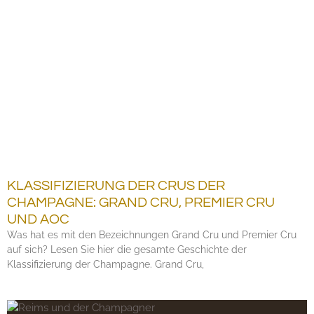
KLASSIFIZIERUNG DER CRUS DER
CHAMPAGNE: GRAND CRU, PREMIER CRU
UND AOC
Was hat es mit den Bezeichnungen Grand Cru und Premier Cru
auf sich? Lesen Sie hier die gesamte Geschichte der
Klassifizierung der Champagne. Grand Cru,