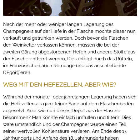
Nach der mehr oder weniger langen Lagerung des
Champagners auf der Hefe in der Flasche möchte dieser nun
verkauft und getrunken werden. Doch bevor die Flaschen
den Weinkeller verlassen können, müssen die bei der
zweiten Gärung abgestorbenen Hefen und andere Stoffe aus
der Flasche entfernt werden. Dies erfolgt durch das Rütteln,
im Französischen auch Remuage und das anschließende
DEgorgieren.
WEG MIT DEN HEFEZELLEN, ABER WIE?
Während der monate- oder jahrelangen Lagerung haben sich
die Hefezellen als ganz feiner Sand auf dem Flaschenboden
abgesetzt. Aber wie nun dieses Dépot aus der Flasche
bekommen? Man könnte einfach umfüllen und filtern. Dies
wäre umständlich und der Champagner würde einen Teil
seiner wertvollen Kohlensäure verlieren. Am Ende des 17.
Jahrhunderts und Anfang des 18. Jahrhunderts haben