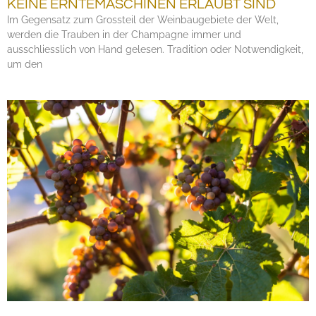
KEINE ERNTEMASCHINEN ERLAUBT SIND
Im Gegensatz zum Grossteil der Weinbaugebiete der Welt,
werden die Trauben in der Champagne immer und
ausschliesslich von Hand gelesen. Tradition oder Notwendigkeit,
um den