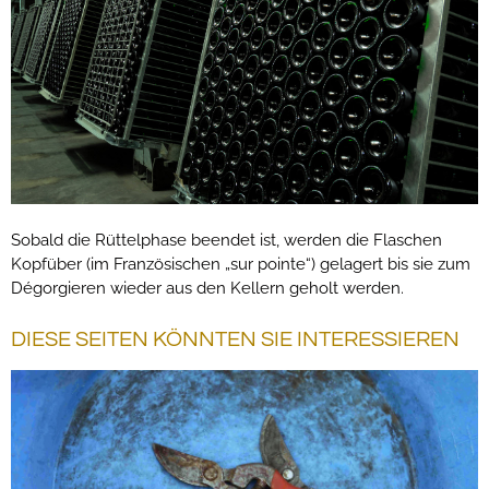
Sobald die Rüttelphase beendet ist, werden die Flaschen
Kopfüber (im Französischen „sur pointe“) gelagert bis sie zum
Dégorgieren wieder aus den Kellern geholt werden.
DIESE SEITEN KÖNNTEN SIE INTERESSIEREN