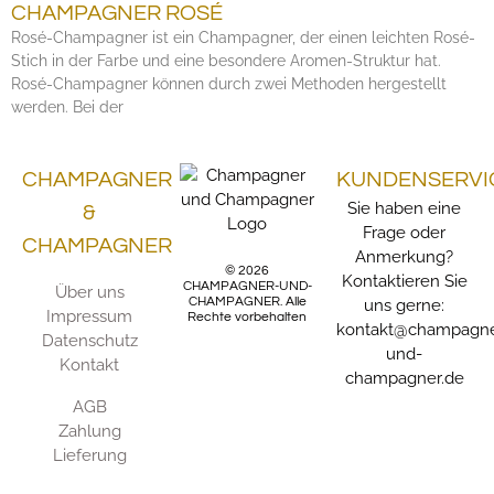
CHAMPAGNER ROSÉ
Rosé-Champagner ist ein Champagner, der einen leichten Rosé-
Stich in der Farbe und eine besondere Aromen-Struktur hat.
Rosé-Champagner können durch zwei Methoden hergestellt
werden. Bei der
CHAMPAGNER
KUNDENSERVI
Sie haben eine
&
Frage oder
CHAMPAGNER
Anmerkung?
© 2026
Kontaktieren Sie
CHAMPAGNER-UND-
Über uns
CHAMPAGNER. Alle
uns gerne:
Impressum
Rechte vorbehalten
kontakt@champagne
Datenschutz
und-
Kontakt
champagner.de
AGB
Zahlung
Lieferung