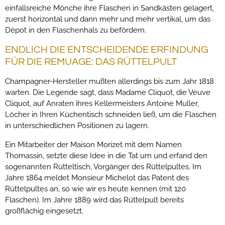
einfallsreiche Mönche ihre Flaschen in Sandkästen gelagert,
zuerst horizontal und dann mehr und mehr vertikal, um das
Dépot in den Flaschenhals zu befördern.
ENDLICH DIE ENTSCHEIDENDE ERFINDUNG
FÜR DIE REMUAGE: DAS RÜTTELPULT
Champagner-Hersteller mußten allerdings bis zum Jahr 1818
warten. Die Legende sagt, dass Madame Cliquot, die Veuve
Cliquot, auf Anraten ihres Kellermeisters Antoine Muller,
Löcher in Ihren Küchentisch schneiden ließ, um die Flaschen
in unterschiedlichen Positionen zu lagern.
Ein Mitarbeiter der Maison Morizet mit dem Namen
Thomassin, setzte diese Idee in die Tat um und erfand den
sogenannten Rütteltisch, Vorgänger des Rüttelpultes. Im
Jahre 1864 meldet Monsieur Michelot das Patent des
Rüttelpultes an, so wie wir es heute kennen (mit 120
Flaschen). Im Jahre 1889 wird das Rüttelpult bereits
großflächig eingesetzt.