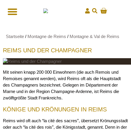
Startseite
/
Montagne de Reims
/
Montagne & Val de Reims
REIMS UND DER CHAMPAGNER
Mit seinen knapp 200 000 Einwohnern (die auch Remois und
Remoises genannt werden), wird Reims oft als die Hauptstadt
des Champagners bezeichnet. Gelegen im Département der
Marne und in der Region Champagne-Ardenne, ist Reims die
zwölftgrößte Stadt Frankreichs.
KÖNIGE UND KRÖNUNGEN IN REIMS
Reims wird oft auch “la cité des sacres”, übersetzt Krönungsstadt
oder auch “la cité des rois”, die Königsstadt, genannt. Denn in der