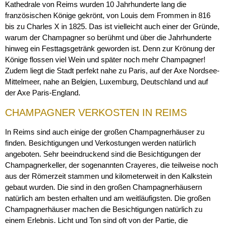
Kathedrale von Reims wurden 10 Jahrhunderte lang die
französischen Könige gekrönt, von Louis dem Frommen in 816
bis zu Charles X in 1825. Das ist vielleicht auch einer der Gründe,
warum der Champagner so berühmt und über die Jahrhunderte
hinweg ein Festtagsgetränk geworden ist. Denn zur Krönung der
Könige flossen viel Wein und später noch mehr Champagner!
Zudem liegt die Stadt perfekt nahe zu Paris, auf der Axe Nordsee-
Mittelmeer, nahe an Belgien, Luxemburg, Deutschland und auf
der Axe Paris-England.
CHAMPAGNER VERKOSTEN IN REIMS
In Reims sind auch einige der großen Champagnerhäuser zu
finden. Besichtigungen und Verkostungen werden natürlich
angeboten. Sehr beeindruckend sind die Besichtigungen der
Champagnerkeller, der sogenannten Crayeres, die teilweise noch
aus der Römerzeit stammen und kilometerweit in den Kalkstein
gebaut wurden. Die sind in den großen Champagnerhäusern
natürlich am besten erhalten und am weitläufigsten. Die großen
Champagnerhäuser machen die Besichtigungen natürlich zu
einem Erlebnis. Licht und Ton sind oft von der Partie, die