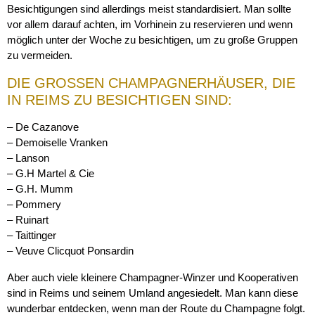
Besichtigungen sind allerdings meist standardisiert. Man sollte
vor allem darauf achten, im Vorhinein zu reservieren und wenn
möglich unter der Woche zu besichtigen, um zu große Gruppen
zu vermeiden.
DIE GROSSEN CHAMPAGNERHÄUSER, DIE I
N REIMS ZU BESICHTIGEN SIND:
– De Cazanove
– Demoiselle Vranken
– Lanson
– G.H Martel & Cie
– G.H. Mumm
– Pommery
– Ruinart
– Taittinger
– Veuve Clicquot Ponsardin
Aber auch viele kleinere Champagner-Winzer und Kooperativen
sind in Reims und seinem Umland angesiedelt. Man kann diese
wunderbar entdecken, wenn man der Route du Champagne folgt.