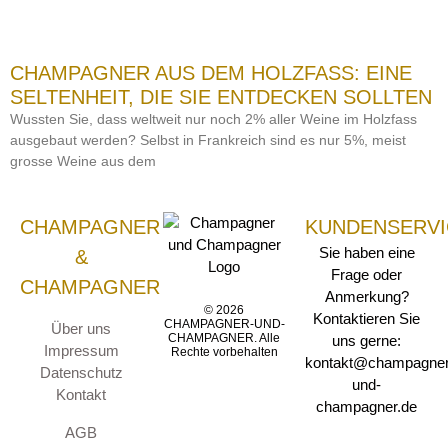
CHAMPAGNER AUS DEM HOLZFASS: EINE
SELTENHEIT, DIE SIE ENTDECKEN SOLLTEN
Wussten Sie, dass weltweit nur noch 2% aller Weine im Holzfass
ausgebaut werden? Selbst in Frankreich sind es nur 5%, meist
grosse Weine aus dem
CHAMPAGNER
KUNDENSERVI
Sie haben eine
&
Frage oder
CHAMPAGNER
Anmerkung?
© 2026
Kontaktieren Sie
CHAMPAGNER-UND-
Über uns
CHAMPAGNER. Alle
uns gerne:
Impressum
Rechte vorbehalten
kontakt@champagner
Datenschutz
und-
Kontakt
champagner.de
AGB