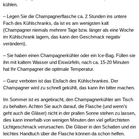
kühlen.
– Legen Sie die Champagnerflasche ca. 2 Stunden ins untere
Fach des Kühlschranks, da ist es am wenigsten kalt
(Champagner niemals mehrere Tage bzw. länger als eine Woche
im Kühlschrank lagern, das kann den Geschmack negativ
verändern).
– Sie haben einen Champagnerkühler oder ein Ice-Bag. Füllen sie
ihn mit kaltem Wasser und Eiswürfeln, nach ca. 15-20 Minuten
hat Ihr Champagner die optimale Temperatur.
– Ganz verboten ist das Eisfach des Kühlschrankes. Der
Champagner wird zu schnell gekühlt, das kann ihn bitter machen.
Im Sommer ist es angebracht, den Champagnerkühler am Tisch
zu behalten. Achten Sie auch darauf, die Flasche (und wenn’s
geht auch die Gläser) nicht in der prallen Sonne stehen zu lassen,
dies kann innerhalb von wenigen Minuten den viel gefürchteten
Lichtgeschmack verursachen. Die Gläser in den Schatten und ein
leichtes Handtuch über die Flasche können da schon helfen.