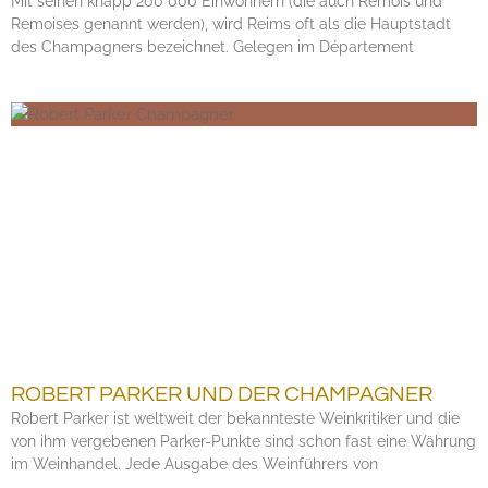
Mit seinen knapp 200 000 Einwohnern (die auch Remois und
Remoises genannt werden), wird Reims oft als die Hauptstadt
des Champagners bezeichnet. Gelegen im Département
ROBERT PARKER UND DER CHAMPAGNER
Robert Parker ist weltweit der bekannteste Weinkritiker und die
von ihm vergebenen Parker-Punkte sind schon fast eine Währung
im Weinhandel. Jede Ausgabe des Weinführers von