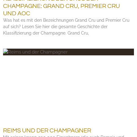
CHAMPAGNE: GRAND CRU, PREMIER CRU
UND AOC
Was hat es mit den Bezeichnungen Grand Cru und Premier Cru
auf sich? Lesen Sie hier die gesamte Geschichte der
Klassifizierung der Champagne. Grand Cru,
REIMS UND DER CHAMPAGNER