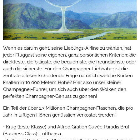
Wenn es darum geht, seine Lieblings-Airline zu wählen, hat
jeder Fluggast seine eigenen, ganz persönlichen Kriterien: die
direkteste, die billigste, die bequemste, die freundlichste oder
auch die sicherste. Für den Champagner-Liebhaber ist die
zentrale allesentscheidende Frage natürlich: welche Korken
knallen in 10 000 Metern Höhe? Hier also unser kleiner
Champagner-Führer, um sich auch über den Wolken den
perfekten Champagner-Genuss zu gönnen!
Ein Teil der über 1,3 Millionen Champagner-Flaschen, die pro
Jahr in luftigen Höhen genüsslich verkostet werden:
• Krug (Erste Klasse) und Alfred Gratien Cuvée Paradis Brut
(Business Class): Lufthansa