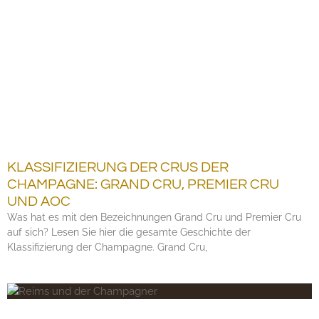
KLASSIFIZIERUNG DER CRUS DER
CHAMPAGNE: GRAND CRU, PREMIER CRU
UND AOC
Was hat es mit den Bezeichnungen Grand Cru und Premier Cru
auf sich? Lesen Sie hier die gesamte Geschichte der
Klassifizierung der Champagne. Grand Cru,