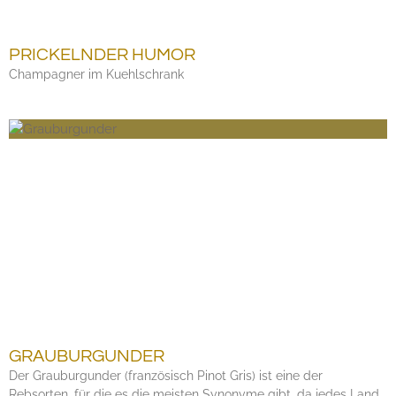
PRICKELNDER HUMOR
Champagner im Kuehlschrank
GRAUBURGUNDER
Der Grauburgunder (französisch Pinot Gris) ist eine der
Rebsorten, für die es die meisten Synonyme gibt, da jedes Land